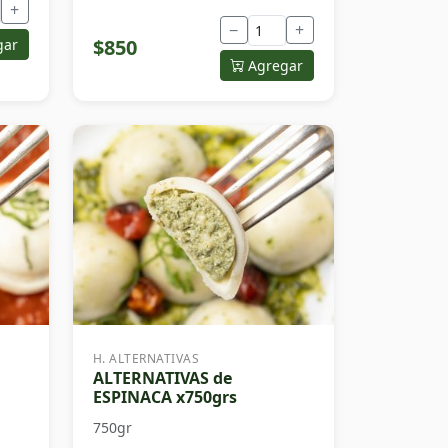
+
−
+
$850
gar
Agregar
H. ALTERNATIVAS
ALTERNATIVAS de
ESPINACA x750grs
750gr