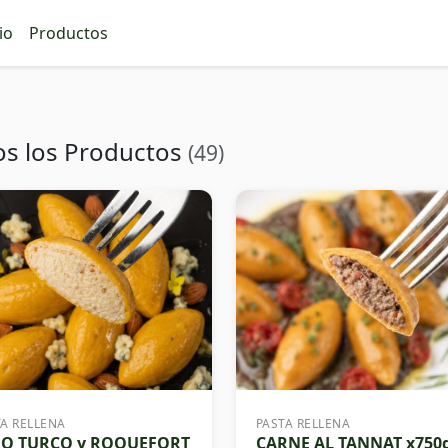
io
Productos
os los Productos
(49)
TA RELLENA
PASTA RELLENA
GO TURCO y ROQUEFORT
CARNE AL TANNAT x750