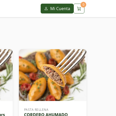
0
Mi Cuenta
PASTA RELLENA
grs
CORDERO AHUMADO