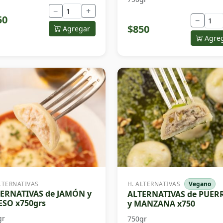
−
+
50
−
$850
Agregar
Agre
LTERNATIVAS
H. ALTERNATIVAS
Vegano
ERNATIVAS de JAMÓN y
ALTERNATIVAS de PUER
SO x750grs
y MANZANA x750
gr
750gr