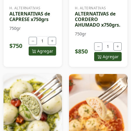
H. ALTERNATIVAS
H. ALTERNATIVAS
ALTERNATIVAS de
ALTERNATIVAS de
CAPRESE x750grs
CORDERO
AHUMADO x750grs.
750gr
750gr
−
+
$750
−
+
$850
Agregar
Agregar