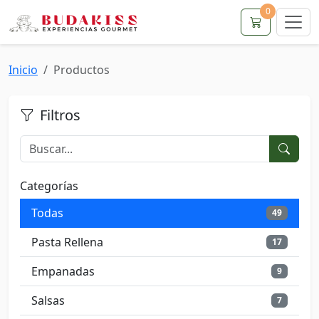
0
Inicio
Productos
Filtros
Categorías
Todas
49
Pasta Rellena
17
Empanadas
9
Salsas
7