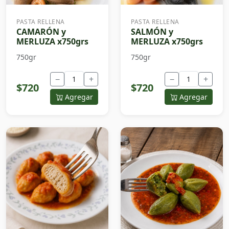
PASTA RELLENA
PASTA RELLENA
CAMARÓN y
SALMÓN y
MERLUZA x750grs
MERLUZA x750grs
750gr
750gr
−
+
−
+
$720
$720
Agregar
Agregar