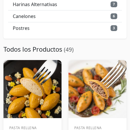
Harinas Alternativas
7
Canelones
6
Postres
3
Todos los Productos
(49)
PASTA RELLENA
PASTA RELLENA