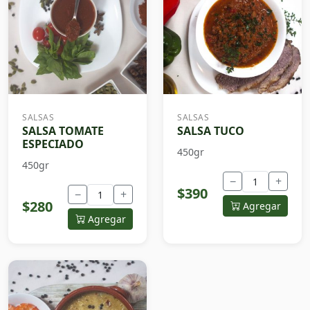
SALSAS
SALSAS
SALSA TOMATE
SALSA TUCO
ESPECIADO
450gr
450gr
−
+
$390
−
+
$280
Agregar
Agregar