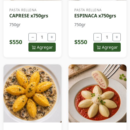
PASTA RELLENA
PASTA RELLENA
CAPRESE x750grs
ESPINACA x750grs
750gr
750gr
−
+
−
+
$550
$550
Agregar
Agregar