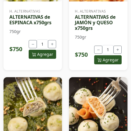
H. ALTERNATIVAS
H. ALTERNATIVAS
ALTERNATIVAS de
ALTERNATIVAS de
ESPINACA x750grs
JAMÓN y QUESO
x750grs
750gr
750gr
−
+
$750
−
+
$750
Agregar
Agregar