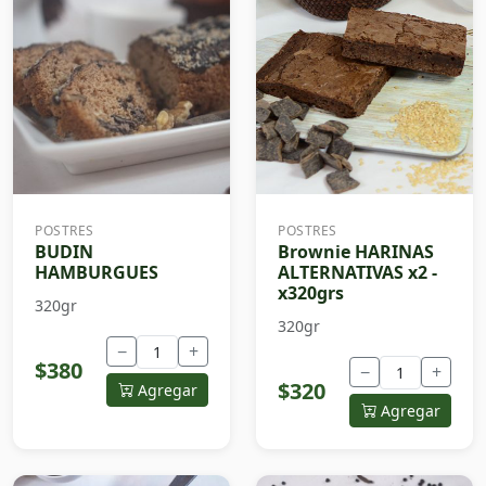
POSTRES
POSTRES
BUDIN
Brownie HARINAS
HAMBURGUES
ALTERNATIVAS x2 -
x320grs
320gr
320gr
−
+
$380
−
+
$320
Agregar
Agregar