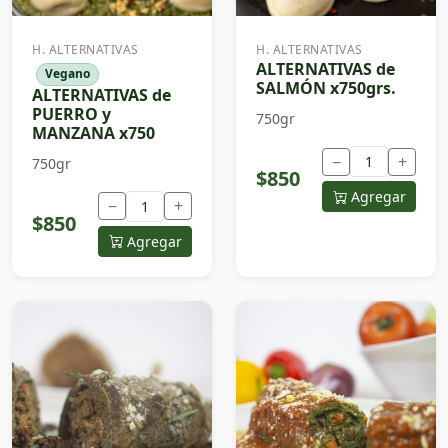
H. ALTERNATIVAS
H. ALTERNATIVAS
ALTERNATIVAS de
Vegano
SALMÓN x750grs.
ALTERNATIVAS de
PUERRO y
750gr
MANZANA x750
−
+
750gr
$850
Agregar
−
+
$850
Agregar