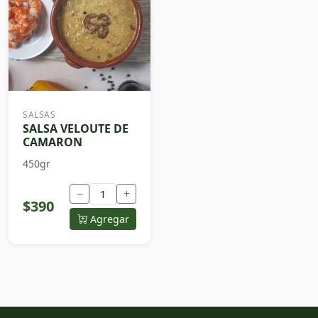
SALSAS
SALSA VELOUTE DE
CAMARON
450gr
−
+
$390
Agregar