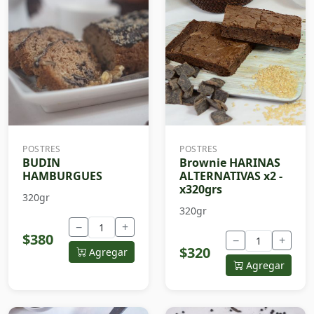
POSTRES
POSTRES
BUDIN
Brownie HARINAS
HAMBURGUES
ALTERNATIVAS x2 -
x320grs
320gr
320gr
−
+
$380
−
+
$320
Agregar
Agregar