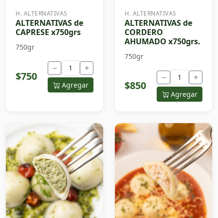
H. ALTERNATIVAS
H. ALTERNATIVAS
ALTERNATIVAS de
ALTERNATIVAS de
CAPRESE x750grs
CORDERO
AHUMADO x750grs.
750gr
750gr
−
+
$750
−
+
$850
Agregar
Agregar