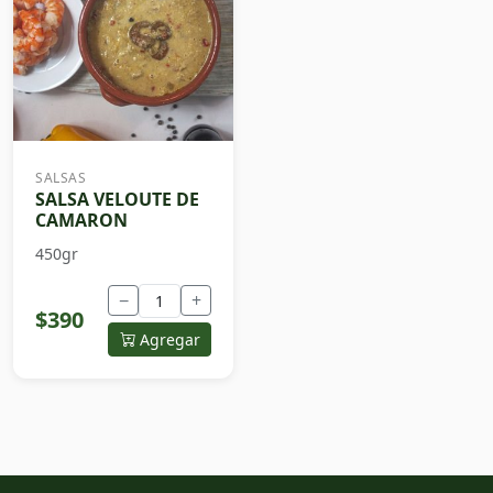
SALSAS
SALSA VELOUTE DE
CAMARON
450gr
−
+
$390
Agregar