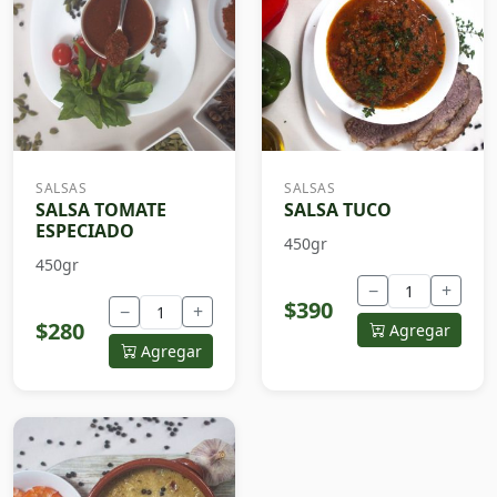
SALSAS
SALSAS
SALSA TOMATE
SALSA TUCO
ESPECIADO
450gr
450gr
−
+
$390
−
+
$280
Agregar
Agregar