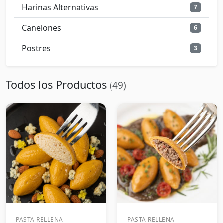
Harinas Alternativas
7
Canelones
6
Postres
3
Todos los Productos
(49)
PASTA RELLENA
PASTA RELLENA