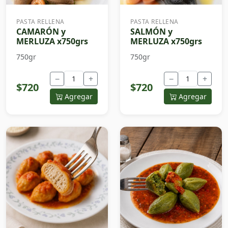
PASTA RELLENA
PASTA RELLENA
CAMARÓN y
SALMÓN y
MERLUZA x750grs
MERLUZA x750grs
750gr
750gr
−
+
−
+
$720
$720
Agregar
Agregar