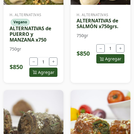
H. ALTERNATIVAS
H. ALTERNATIVAS
ALTERNATIVAS de
Vegano
SALMÓN x750grs.
ALTERNATIVAS de
PUERRO y
750gr
MANZANA x750
−
+
750gr
$850
Agregar
−
+
$850
Agregar