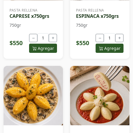
PASTA RELLENA
PASTA RELLENA
CAPRESE x750grs
ESPINACA x750grs
750gr
750gr
−
+
−
+
$550
$550
Agregar
Agregar