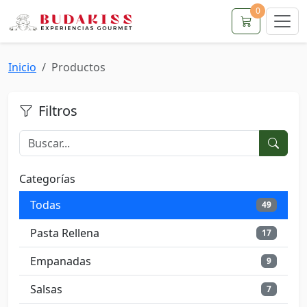
0
Inicio
Productos
Filtros
Categorías
Todas
49
Pasta Rellena
17
Empanadas
9
Salsas
7