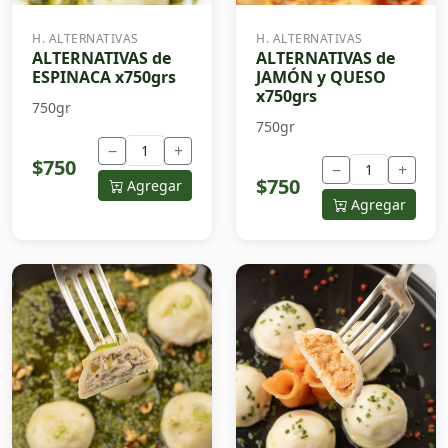
H. ALTERNATIVAS
H. ALTERNATIVAS
ALTERNATIVAS de
ALTERNATIVAS de
ESPINACA x750grs
JAMÓN y QUESO
x750grs
750gr
750gr
−
+
$750
−
+
$750
Agregar
Agregar