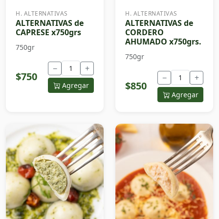
H. ALTERNATIVAS
H. ALTERNATIVAS
ALTERNATIVAS de
ALTERNATIVAS de
CAPRESE x750grs
CORDERO
AHUMADO x750grs.
750gr
750gr
−
+
$750
−
+
$850
Agregar
Agregar