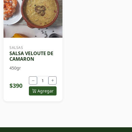
SALSAS
SALSA VELOUTE DE
CAMARON
450gr
−
+
$390
Agregar