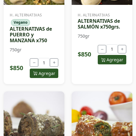
H. ALTERNATIVAS
H. ALTERNATIVAS
ALTERNATIVAS de
Vegano
SALMÓN x750grs.
ALTERNATIVAS de
PUERRO y
750gr
MANZANA x750
−
+
750gr
$850
Agregar
−
+
$850
Agregar