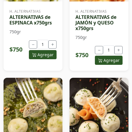
H. ALTERNATIVAS
H. ALTERNATIVAS
ALTERNATIVAS de
ALTERNATIVAS de
ESPINACA x750grs
JAMÓN y QUESO
x750grs
750gr
750gr
−
+
$750
−
+
$750
Agregar
Agregar