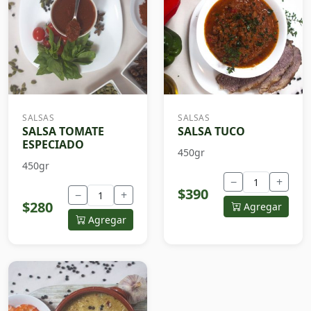
SALSAS
SALSAS
SALSA TOMATE
SALSA TUCO
ESPECIADO
450gr
450gr
−
+
$390
−
+
$280
Agregar
Agregar