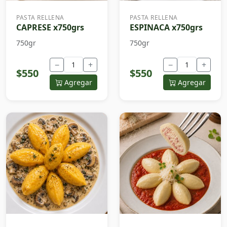
PASTA RELLENA
PASTA RELLENA
CAPRESE x750grs
ESPINACA x750grs
750gr
750gr
−
+
−
+
$550
$550
Agregar
Agregar