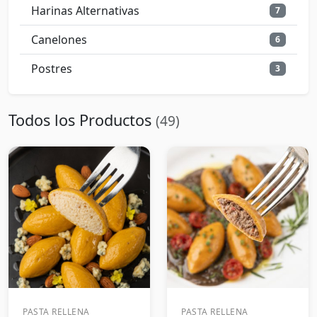
Harinas Alternativas
7
Canelones
6
Postres
3
Todos los Productos
(49)
PASTA RELLENA
PASTA RELLENA