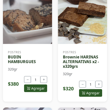
POSTRES
POSTRES
BUDIN
Brownie HARINAS
HAMBURGUES
ALTERNATIVAS x2 -
x320grs
320gr
320gr
−
+
$380
−
+
$320
Agregar
Agregar