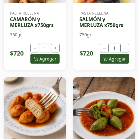
PASTA RELLENA
PASTA RELLENA
CAMARÓN y
SALMÓN y
MERLUZA x750grs
MERLUZA x750grs
750gr
750gr
−
+
−
+
$720
$720
Agregar
Agregar