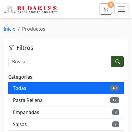
0
Inicio
Productos
Filtros
Categorías
Todas
49
Pasta Rellena
17
Empanadas
9
Salsas
7