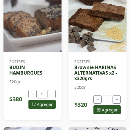
POSTRES
POSTRES
BUDIN
Brownie HARINAS
HAMBURGUES
ALTERNATIVAS x2 -
x320grs
320gr
320gr
−
+
$380
−
+
$320
Agregar
Agregar