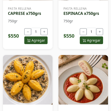
PASTA RELLENA
PASTA RELLENA
CAPRESE x750grs
ESPINACA x750grs
750gr
750gr
−
+
−
+
$550
$550
Agregar
Agregar