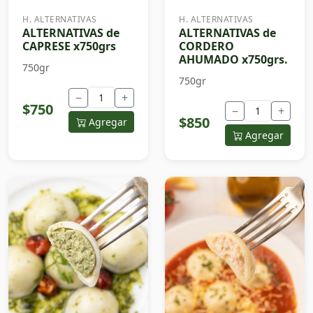
H. ALTERNATIVAS
H. ALTERNATIVAS
ALTERNATIVAS de
ALTERNATIVAS de
CAPRESE x750grs
CORDERO
AHUMADO x750grs.
750gr
750gr
−
+
$750
−
+
$850
Agregar
Agregar