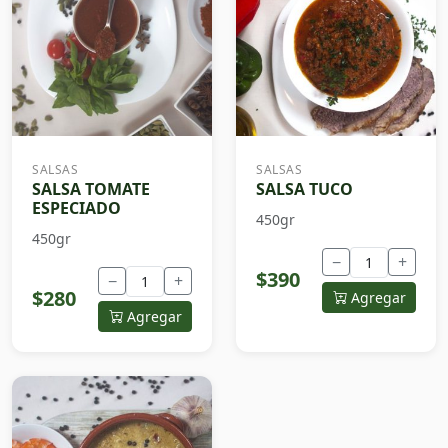
SALSAS
SALSAS
SALSA TOMATE
SALSA TUCO
ESPECIADO
450gr
450gr
−
+
$390
−
+
$280
Agregar
Agregar