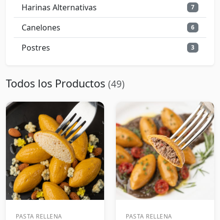
Harinas Alternativas
7
Canelones
6
Postres
3
Todos los Productos
(49)
PASTA RELLENA
PASTA RELLENA