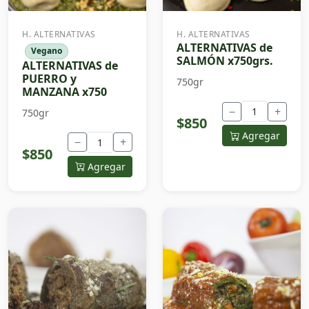
H. ALTERNATIVAS
H. ALTERNATIVAS
ALTERNATIVAS de
Vegano
SALMÓN x750grs.
ALTERNATIVAS de
PUERRO y
750gr
MANZANA x750
−
+
750gr
$850
Agregar
−
+
$850
Agregar