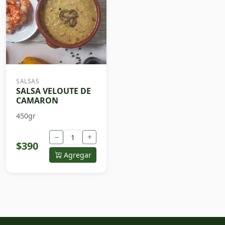
SALSAS
SALSA VELOUTE DE
CAMARON
450gr
−
+
$390
Agregar