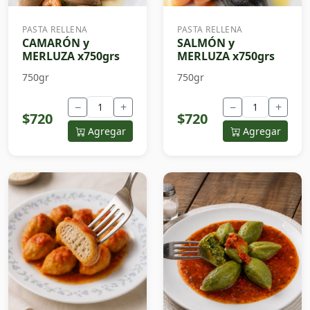
PASTA RELLENA
PASTA RELLENA
CAMARÓN y
SALMÓN y
MERLUZA x750grs
MERLUZA x750grs
750gr
750gr
−
+
−
+
$720
$720
Agregar
Agregar