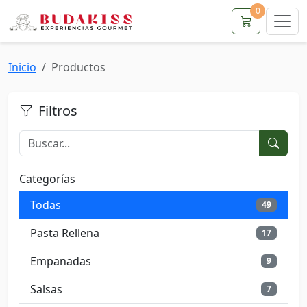
0
Inicio
Productos
Filtros
Categorías
Todas
49
Pasta Rellena
17
Empanadas
9
Salsas
7