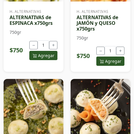
H. ALTERNATIVAS
H. ALTERNATIVAS
ALTERNATIVAS de
ALTERNATIVAS de
ESPINACA x750grs
JAMÓN y QUESO
x750grs
750gr
750gr
−
+
$750
−
+
$750
Agregar
Agregar