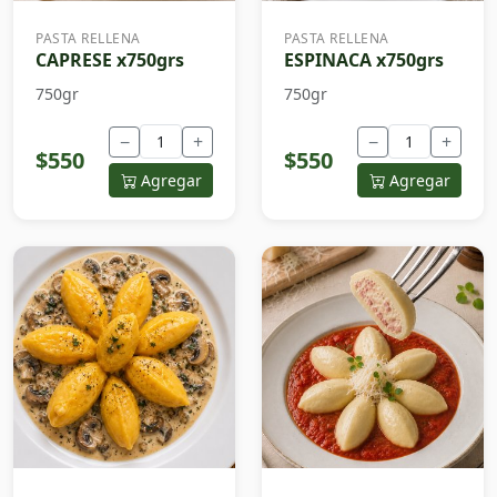
PASTA RELLENA
PASTA RELLENA
CAPRESE x750grs
ESPINACA x750grs
750gr
750gr
−
+
−
+
$550
$550
Agregar
Agregar