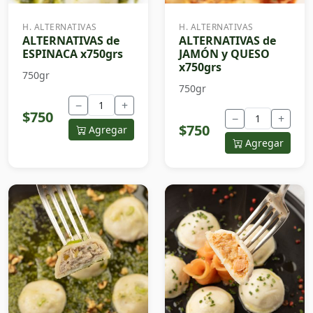
H. ALTERNATIVAS
H. ALTERNATIVAS
ALTERNATIVAS de
ALTERNATIVAS de
ESPINACA x750grs
JAMÓN y QUESO
x750grs
750gr
750gr
−
+
$750
−
+
$750
Agregar
Agregar