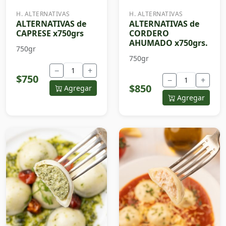
H. ALTERNATIVAS
H. ALTERNATIVAS
ALTERNATIVAS de
ALTERNATIVAS de
CAPRESE x750grs
CORDERO
AHUMADO x750grs.
750gr
750gr
−
+
$750
−
+
$850
Agregar
Agregar