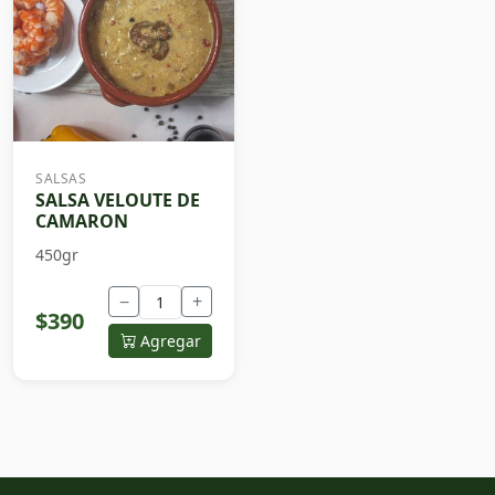
SALSAS
SALSA VELOUTE DE
CAMARON
450gr
−
+
$390
Agregar