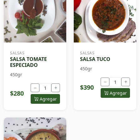
SALSAS
SALSAS
SALSA TOMATE
SALSA TUCO
ESPECIADO
450gr
450gr
−
+
$390
−
+
$280
Agregar
Agregar