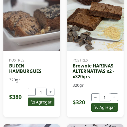
POSTRES
POSTRES
BUDIN
Brownie HARINAS
HAMBURGUES
ALTERNATIVAS x2 -
x320grs
320gr
320gr
−
+
$380
−
+
$320
Agregar
Agregar