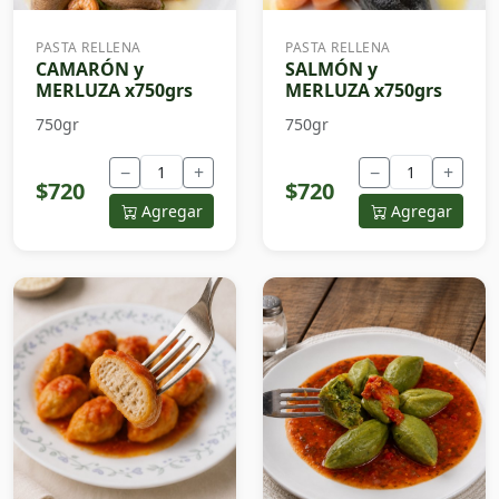
PASTA RELLENA
PASTA RELLENA
CAMARÓN y
SALMÓN y
MERLUZA x750grs
MERLUZA x750grs
750gr
750gr
−
+
−
+
$720
$720
Agregar
Agregar