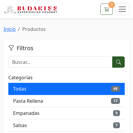
0
Inicio
Productos
Filtros
Categorías
Todas
49
Pasta Rellena
17
Empanadas
9
Salsas
7