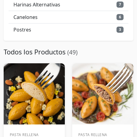
Harinas Alternativas
7
Canelones
6
Postres
3
Todos los Productos
(49)
PASTA RELLENA
PASTA RELLENA