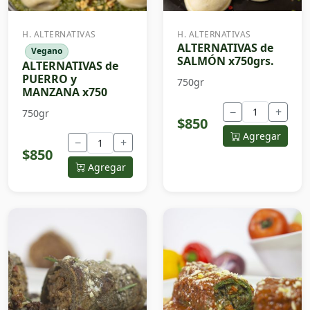
H. ALTERNATIVAS
H. ALTERNATIVAS
ALTERNATIVAS de
Vegano
SALMÓN x750grs.
ALTERNATIVAS de
PUERRO y
750gr
MANZANA x750
−
+
750gr
$850
Agregar
−
+
$850
Agregar