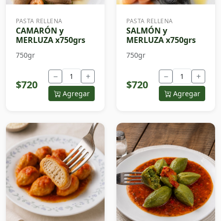
PASTA RELLENA
PASTA RELLENA
CAMARÓN y
SALMÓN y
MERLUZA x750grs
MERLUZA x750grs
750gr
750gr
−
+
−
+
$720
$720
Agregar
Agregar