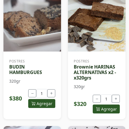
POSTRES
POSTRES
BUDIN
Brownie HARINAS
HAMBURGUES
ALTERNATIVAS x2 -
x320grs
320gr
320gr
−
+
$380
−
+
$320
Agregar
Agregar