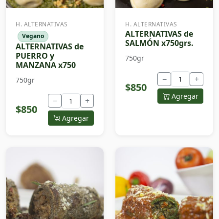
H. ALTERNATIVAS
H. ALTERNATIVAS
ALTERNATIVAS de
Vegano
SALMÓN x750grs.
ALTERNATIVAS de
PUERRO y
750gr
MANZANA x750
−
+
750gr
$850
Agregar
−
+
$850
Agregar