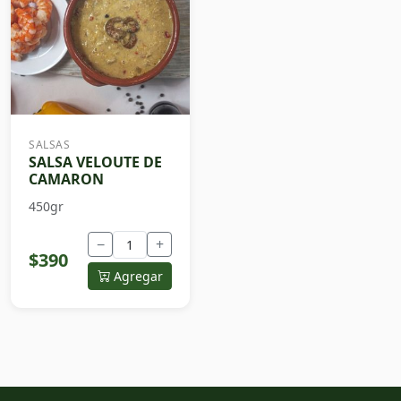
SALSAS
SALSA VELOUTE DE
CAMARON
450gr
−
+
$390
Agregar