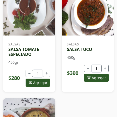
SALSAS
SALSAS
SALSA TOMATE
SALSA TUCO
ESPECIADO
450gr
450gr
−
+
$390
−
+
$280
Agregar
Agregar