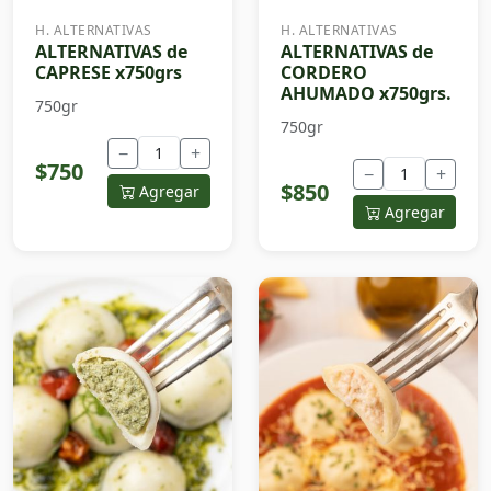
H. ALTERNATIVAS
H. ALTERNATIVAS
ALTERNATIVAS de
ALTERNATIVAS de
CAPRESE x750grs
CORDERO
AHUMADO x750grs.
750gr
750gr
−
+
$750
−
+
$850
Agregar
Agregar