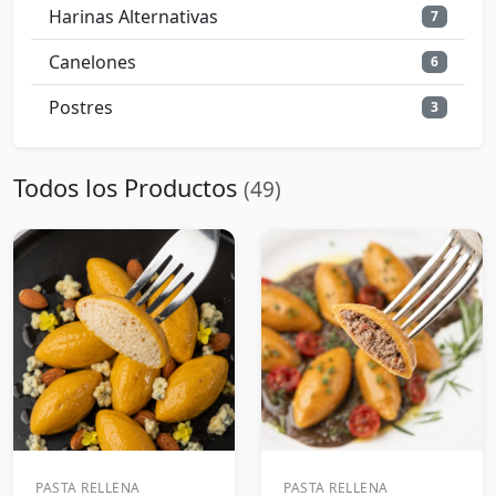
Harinas Alternativas
7
Canelones
6
Postres
3
Todos los Productos
(49)
PASTA RELLENA
PASTA RELLENA