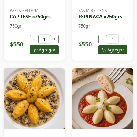
PASTA RELLENA
PASTA RELLENA
CAPRESE x750grs
ESPINACA x750grs
750gr
750gr
−
+
−
+
$550
$550
Agregar
Agregar