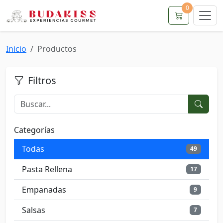
0
Inicio
Productos
Filtros
Categorías
Todas
49
Pasta Rellena
17
Empanadas
9
Salsas
7