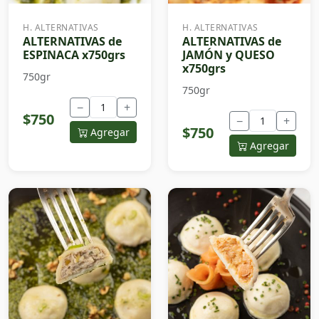
H. ALTERNATIVAS
H. ALTERNATIVAS
ALTERNATIVAS de
ALTERNATIVAS de
ESPINACA x750grs
JAMÓN y QUESO
x750grs
750gr
750gr
−
+
$750
−
+
$750
Agregar
Agregar