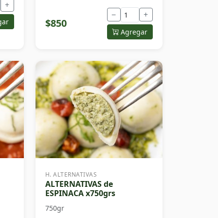
+
−
+
$850
gar
Agregar
H. ALTERNATIVAS
ALTERNATIVAS de
ESPINACA x750grs
750gr