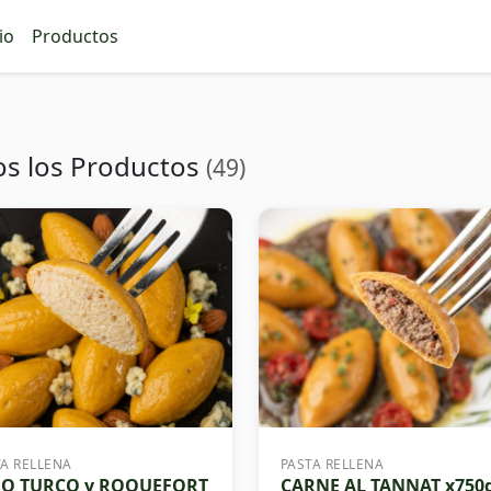
io
Productos
os los Productos
(49)
TA RELLENA
PASTA RELLENA
GO TURCO y ROQUEFORT
CARNE AL TANNAT x750