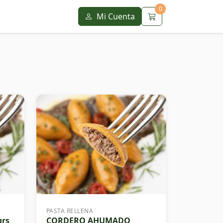
0
Mi Cuenta
PASTA RELLENA
grs
CORDERO AHUMADO