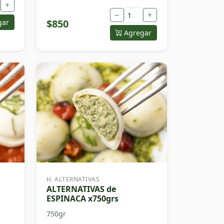
+
−
+
$850
gar
Agregar
H. ALTERNATIVAS
ALTERNATIVAS de
ESPINACA x750grs
750gr