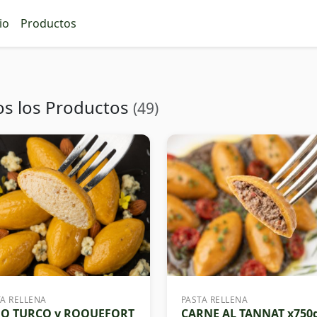
io
Productos
os los Productos
(49)
TA RELLENA
PASTA RELLENA
GO TURCO y ROQUEFORT
CARNE AL TANNAT x750