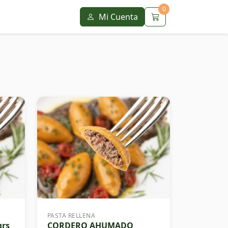
0
Mi Cuenta
PASTA RELLENA
grs
CORDERO AHUMADO