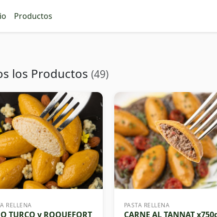
io
Productos
os los Productos
(49)
TA RELLENA
PASTA RELLENA
GO TURCO y ROQUEFORT
CARNE AL TANNAT x750