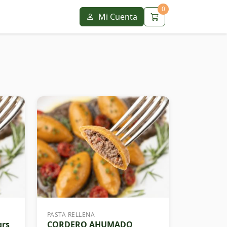
0
Mi Cuenta
PASTA RELLENA
grs
CORDERO AHUMADO