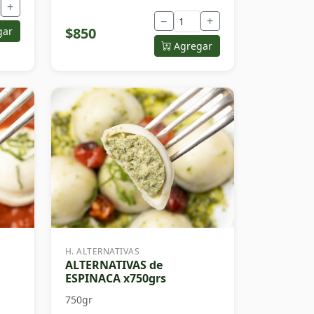
+
−
+
$850
gar
Agregar
H. ALTERNATIVAS
ALTERNATIVAS de
ESPINACA x750grs
750gr