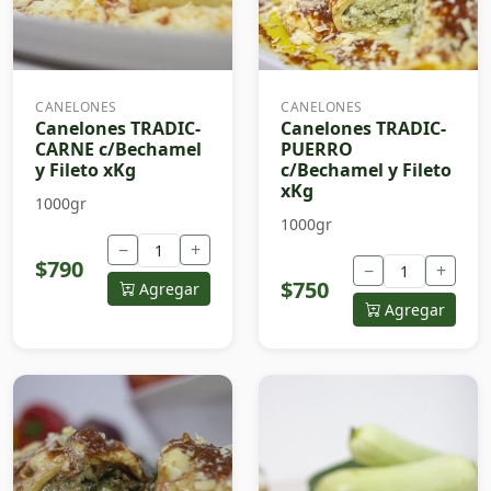
CANELONES
CANELONES
Canelones TRADIC-
Canelones TRADIC-
CARNE c/Bechamel
PUERRO
y Fileto xKg
c/Bechamel y Fileto
xKg
1000gr
1000gr
−
+
$790
−
+
$750
Agregar
Agregar