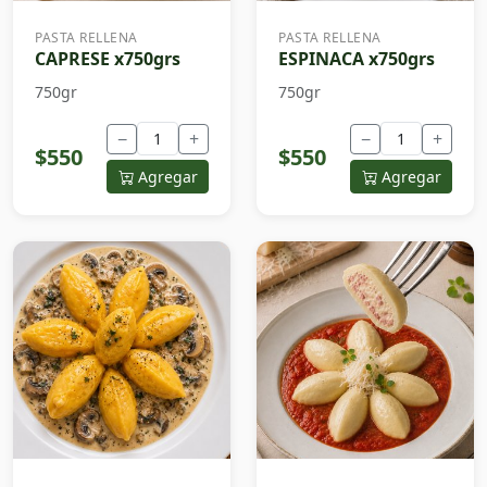
PASTA RELLENA
PASTA RELLENA
CAPRESE x750grs
ESPINACA x750grs
750gr
750gr
−
+
−
+
$550
$550
Agregar
Agregar