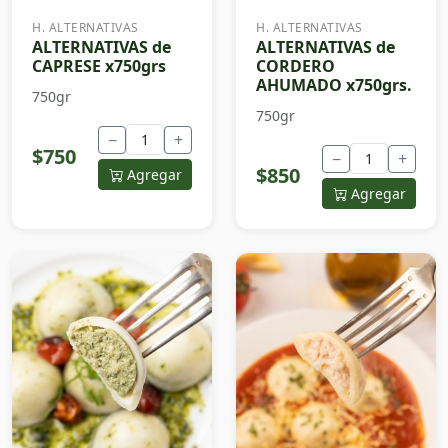
H. ALTERNATIVAS
H. ALTERNATIVAS
ALTERNATIVAS de
ALTERNATIVAS de
CAPRESE x750grs
CORDERO
AHUMADO x750grs.
750gr
750gr
−
+
$750
−
+
$850
Agregar
Agregar