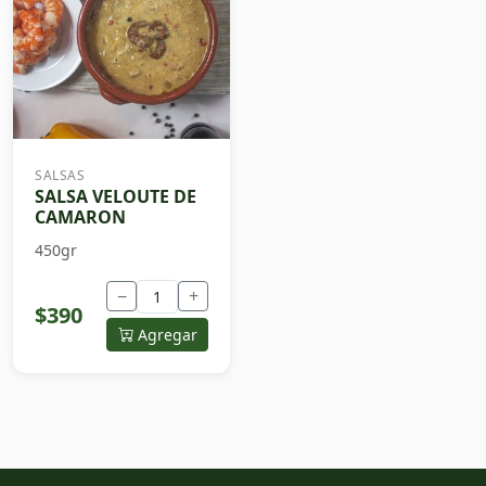
SALSAS
SALSA VELOUTE DE
CAMARON
450gr
−
+
$390
Agregar