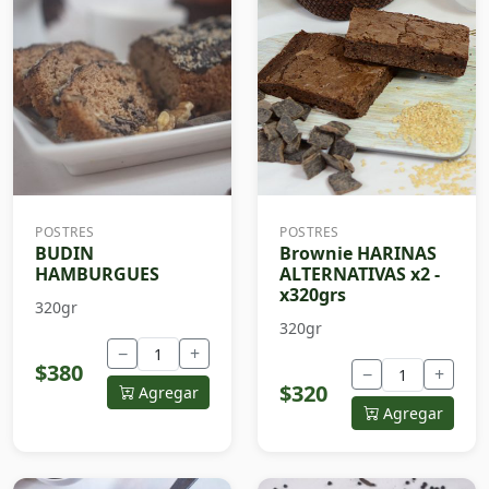
POSTRES
POSTRES
BUDIN
Brownie HARINAS
HAMBURGUES
ALTERNATIVAS x2 -
x320grs
320gr
320gr
−
+
$380
−
+
$320
Agregar
Agregar