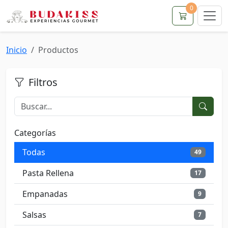
0
Inicio
Productos
Filtros
Categorías
Todas
49
Pasta Rellena
17
Empanadas
9
Salsas
7