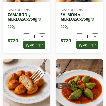
PASTA RELLENA
PASTA RELLENA
CAMARÓN y
SALMÓN y
MERLUZA x750grs
MERLUZA x750grs
750gr
750gr
−
+
−
+
$720
$720
Agregar
Agregar