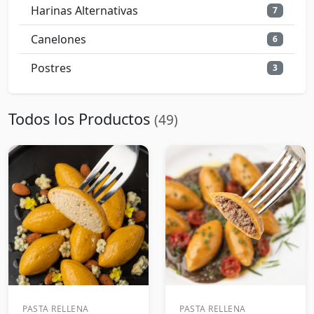
Harinas Alternativas
7
Canelones
6
Postres
3
Todos los Productos
(49)
PASTA RELLENA
PASTA RELLENA