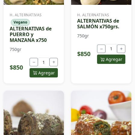
H. ALTERNATIVAS
H. ALTERNATIVAS
ALTERNATIVAS de
Vegano
SALMÓN x750grs.
ALTERNATIVAS de
PUERRO y
750gr
MANZANA x750
−
+
750gr
$850
Agregar
−
+
$850
Agregar