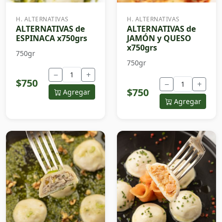
H. ALTERNATIVAS
H. ALTERNATIVAS
ALTERNATIVAS de
ALTERNATIVAS de
ESPINACA x750grs
JAMÓN y QUESO
x750grs
750gr
750gr
−
+
$750
−
+
$750
Agregar
Agregar