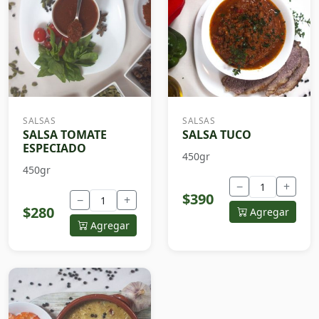
SALSAS
SALSAS
SALSA TOMATE
SALSA TUCO
ESPECIADO
450gr
450gr
−
+
$390
−
+
$280
Agregar
Agregar