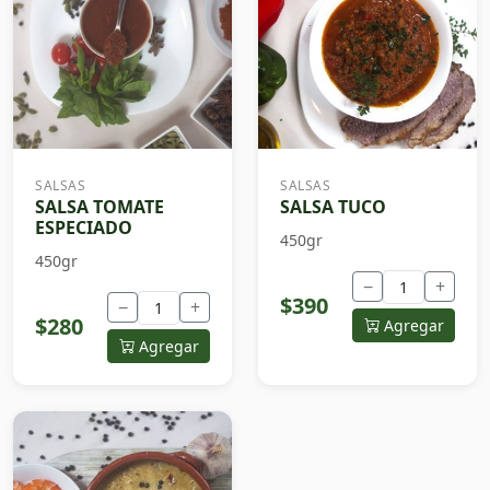
SALSAS
SALSAS
SALSA TOMATE
SALSA TUCO
ESPECIADO
450gr
450gr
−
+
$390
−
+
$280
Agregar
Agregar