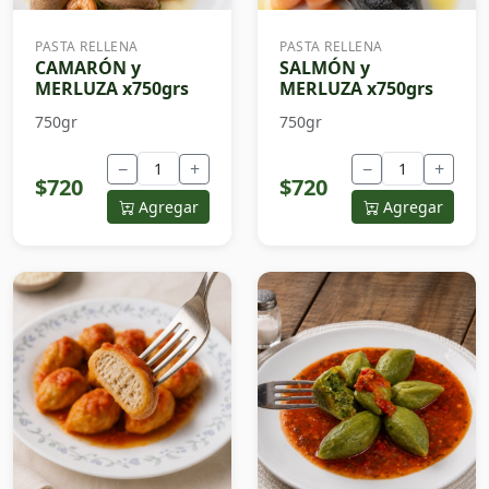
PASTA RELLENA
PASTA RELLENA
CAMARÓN y
SALMÓN y
MERLUZA x750grs
MERLUZA x750grs
750gr
750gr
−
+
−
+
$720
$720
Agregar
Agregar