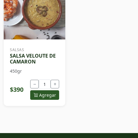
SALSAS
SALSA VELOUTE DE
CAMARON
450gr
−
+
$390
Agregar