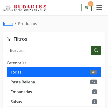
0
Inicio
Productos
Filtros
Categorías
Todas
49
Pasta Rellena
17
Empanadas
9
Salsas
7