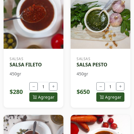
SALSAS
SALSAS
SALSA FILETO
SALSA PESTO
450gr
450gr
−
+
−
+
$280
$650
Agregar
Agregar