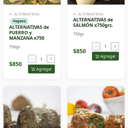
H. ALTERNATIVAS
H. ALTERNATIVAS
ALTERNATIVAS de
Vegano
SALMÓN x750grs.
ALTERNATIVAS de
PUERRO y
750gr
MANZANA x750
−
+
750gr
$850
Agregar
−
+
$850
Agregar