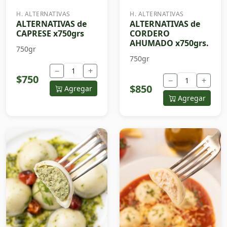
H. ALTERNATIVAS
H. ALTERNATIVAS
ALTERNATIVAS de
ALTERNATIVAS de
CAPRESE x750grs
CORDERO
AHUMADO x750grs.
750gr
750gr
−
+
$750
−
+
$850
Agregar
Agregar