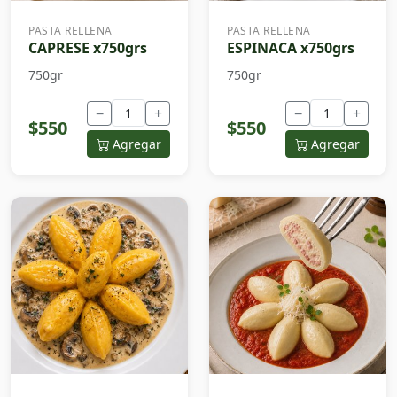
PASTA RELLENA
PASTA RELLENA
CAPRESE x750grs
ESPINACA x750grs
750gr
750gr
−
+
−
+
$550
$550
Agregar
Agregar