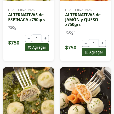
H. ALTERNATIVAS
H. ALTERNATIVAS
ALTERNATIVAS de
ALTERNATIVAS de
ESPINACA x750grs
JAMÓN y QUESO
x750grs
750gr
750gr
−
+
$750
−
+
$750
Agregar
Agregar