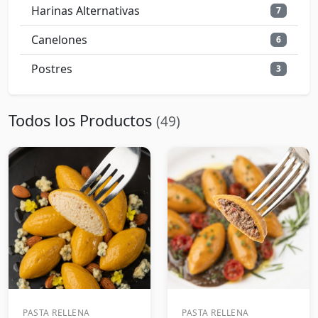
Harinas Alternativas
7
Canelones
6
Postres
3
Todos los Productos
(49)
PASTA RELLENA
PASTA RELLENA