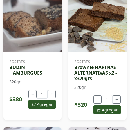
POSTRES
POSTRES
BUDIN
Brownie HARINAS
HAMBURGUES
ALTERNATIVAS x2 -
x320grs
320gr
320gr
−
+
$380
−
+
$320
Agregar
Agregar