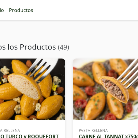
io
Productos
os los Productos
(49)
TA RELLENA
PASTA RELLENA
GO TURCO y ROQUEFORT
CARNE AL TANNAT x750