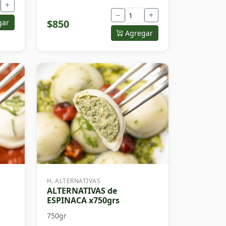
+
−
+
$850
gar
Agregar
H. ALTERNATIVAS
ALTERNATIVAS de
ESPINACA x750grs
750gr