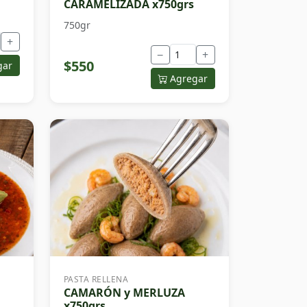
CARAMELIZADA x750grs
750gr
+
−
+
$550
gar
Agregar
PASTA RELLENA
CAMARÓN y MERLUZA
x750grs