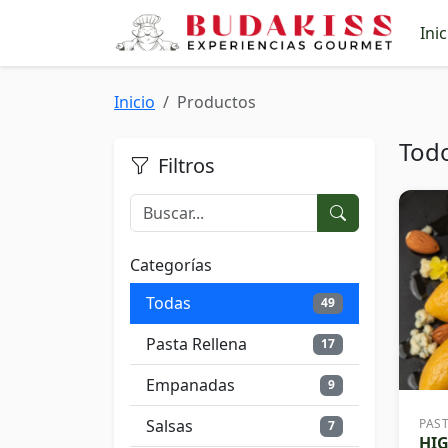
Inic
Inicio
Productos
Tod
Filtros
Categorías
Todas
49
Pasta Rellena
17
Empanadas
9
Salsas
PAS
7
HI