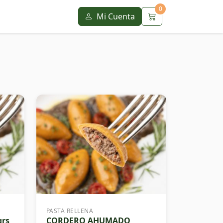
0
Mi Cuenta
PASTA RELLENA
grs
CORDERO AHUMADO