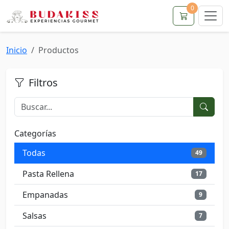
0
Inicio
Productos
Filtros
Categorías
Todas
49
Pasta Rellena
17
Empanadas
9
Salsas
7