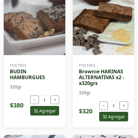
POSTRES
POSTRES
BUDIN
Brownie HARINAS
HAMBURGUES
ALTERNATIVAS x2 -
x320grs
320gr
320gr
−
+
$380
−
+
$320
Agregar
Agregar