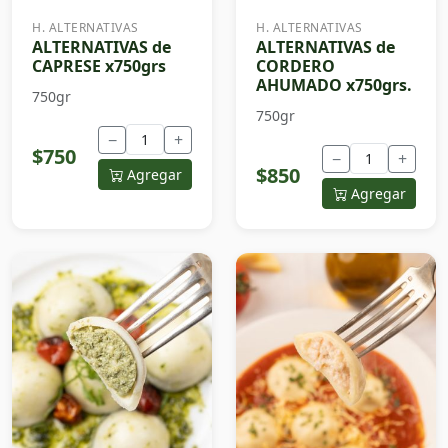
H. ALTERNATIVAS
H. ALTERNATIVAS
ALTERNATIVAS de
ALTERNATIVAS de
CAPRESE x750grs
CORDERO
AHUMADO x750grs.
750gr
750gr
−
+
$750
−
+
$850
Agregar
Agregar