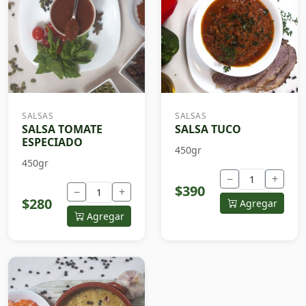
SALSAS
SALSAS
SALSA TOMATE
SALSA TUCO
ESPECIADO
450gr
450gr
−
+
$390
−
+
$280
Agregar
Agregar