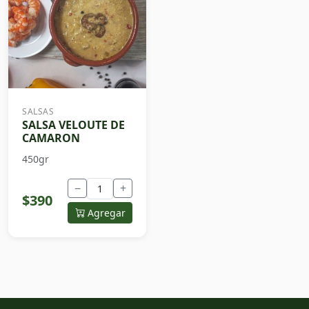
SALSAS
SALSA VELOUTE DE
CAMARON
450gr
−
+
$390
Agregar