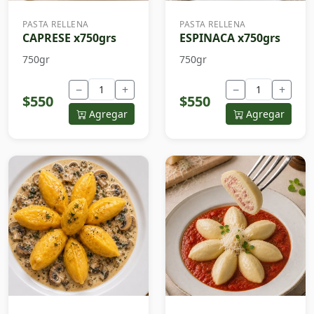
PASTA RELLENA
PASTA RELLENA
CAPRESE x750grs
ESPINACA x750grs
750gr
750gr
−
+
−
+
$550
$550
Agregar
Agregar