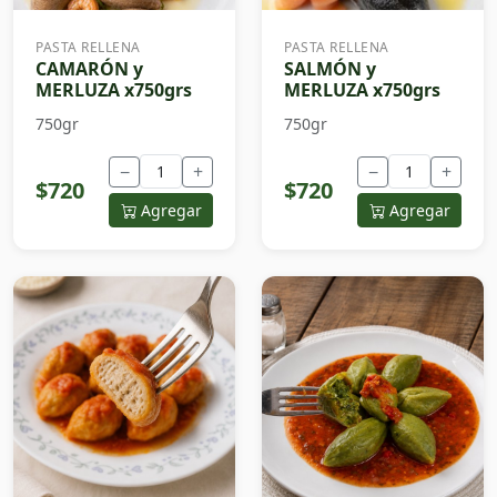
PASTA RELLENA
PASTA RELLENA
CAMARÓN y
SALMÓN y
MERLUZA x750grs
MERLUZA x750grs
750gr
750gr
−
+
−
+
$720
$720
Agregar
Agregar