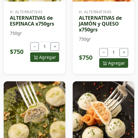
H. ALTERNATIVAS
H. ALTERNATIVAS
ALTERNATIVAS de
ALTERNATIVAS de
ESPINACA x750grs
JAMÓN y QUESO
x750grs
750gr
750gr
−
+
$750
−
+
$750
Agregar
Agregar