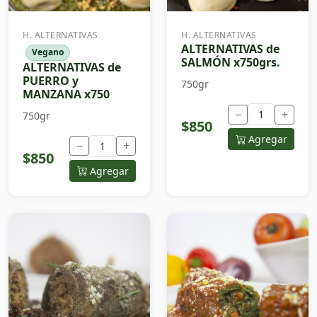
H. ALTERNATIVAS
H. ALTERNATIVAS
ALTERNATIVAS de
Vegano
SALMÓN x750grs.
ALTERNATIVAS de
PUERRO y
750gr
MANZANA x750
−
+
750gr
$850
Agregar
−
+
$850
Agregar