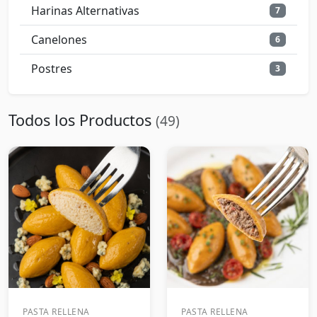
Harinas Alternativas
7
Canelones
6
Postres
3
Todos los Productos
(49)
PASTA RELLENA
PASTA RELLENA