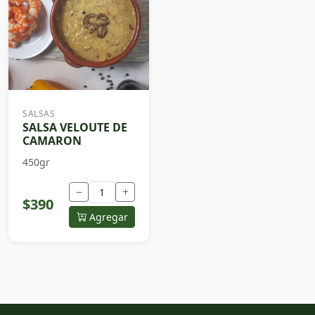
SALSAS
SALSA VELOUTE DE
CAMARON
450gr
−
+
$390
Agregar