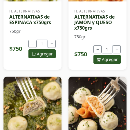
H. ALTERNATIVAS
H. ALTERNATIVAS
ALTERNATIVAS de
ALTERNATIVAS de
ESPINACA x750grs
JAMÓN y QUESO
x750grs
750gr
750gr
−
+
$750
−
+
$750
Agregar
Agregar