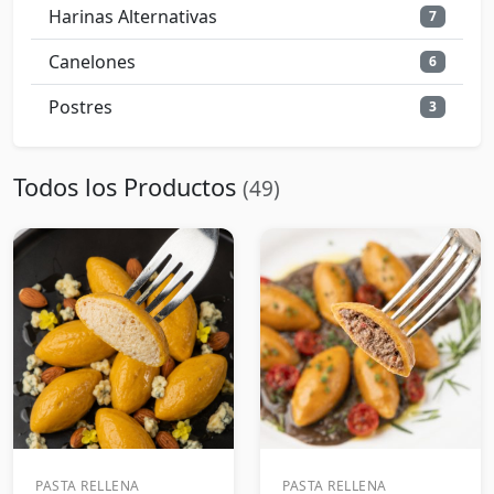
Harinas Alternativas
7
Canelones
6
Postres
3
Todos los Productos
(49)
PASTA RELLENA
PASTA RELLENA