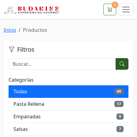
0
Inicio
Productos
Filtros
Categorías
Todas
49
Pasta Rellena
17
Empanadas
9
Salsas
7