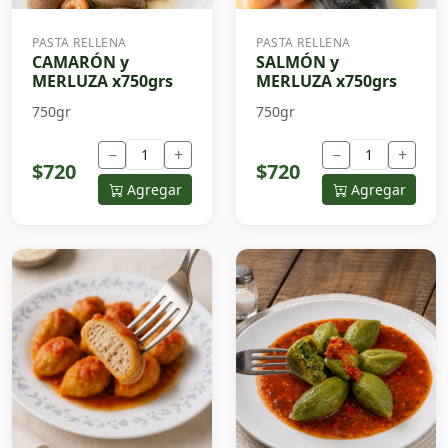
PASTA RELLENA
PASTA RELLENA
CAMARÓN y
SALMÓN y
MERLUZA x750grs
MERLUZA x750grs
750gr
750gr
−
+
−
+
$720
$720
Agregar
Agregar