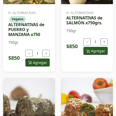
H. ALTERNATIVAS
H. ALTERNATIVAS
ALTERNATIVAS de
Vegano
SALMÓN x750grs.
ALTERNATIVAS de
PUERRO y
750gr
MANZANA x750
−
+
750gr
$850
Agregar
−
+
$850
Agregar