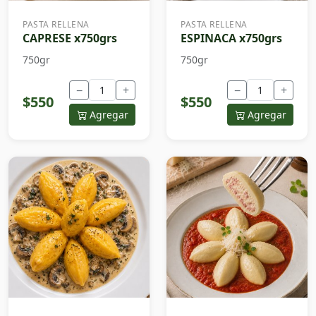
PASTA RELLENA
PASTA RELLENA
CAPRESE x750grs
ESPINACA x750grs
750gr
750gr
−
+
−
+
$550
$550
Agregar
Agregar