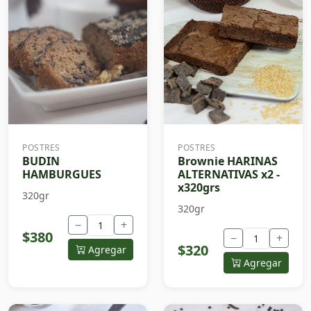
POSTRES
POSTRES
BUDIN
Brownie HARINAS
HAMBURGUES
ALTERNATIVAS x2 -
x320grs
320gr
320gr
−
+
$380
−
+
$320
Agregar
Agregar