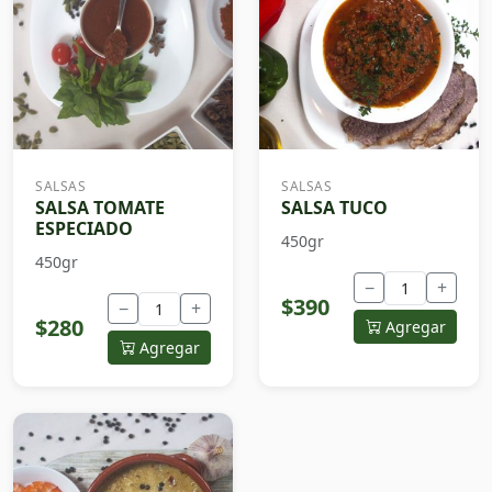
SALSAS
SALSAS
SALSA TOMATE
SALSA TUCO
ESPECIADO
450gr
450gr
−
+
$390
−
+
$280
Agregar
Agregar