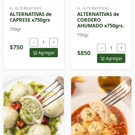
H. ALTERNATIVAS
H. ALTERNATIVAS
ALTERNATIVAS de
ALTERNATIVAS de
CAPRESE x750grs
CORDERO
AHUMADO x750grs.
750gr
750gr
−
+
$750
−
+
$850
Agregar
Agregar