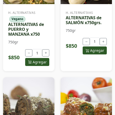
H. ALTERNATIVAS
H. ALTERNATIVAS
ALTERNATIVAS de
Vegano
SALMÓN x750grs.
ALTERNATIVAS de
PUERRO y
750gr
MANZANA x750
−
+
750gr
$850
Agregar
−
+
$850
Agregar