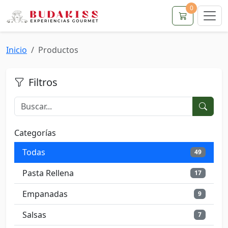
0
Inicio
Productos
Filtros
Categorías
Todas
49
Pasta Rellena
17
Empanadas
9
Salsas
7