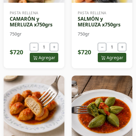
PASTA RELLENA
PASTA RELLENA
CAMARÓN y
SALMÓN y
MERLUZA x750grs
MERLUZA x750grs
750gr
750gr
−
+
−
+
$720
$720
Agregar
Agregar