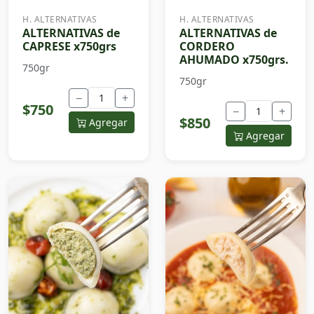
H. ALTERNATIVAS
H. ALTERNATIVAS
ALTERNATIVAS de
ALTERNATIVAS de
CAPRESE x750grs
CORDERO
AHUMADO x750grs.
750gr
750gr
−
+
$750
−
+
$850
Agregar
Agregar