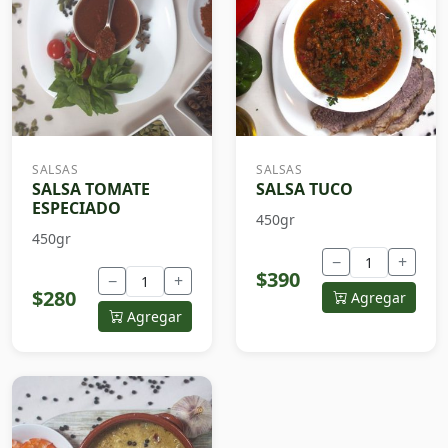
SALSAS
SALSAS
SALSA TOMATE
SALSA TUCO
ESPECIADO
450gr
450gr
−
+
$390
−
+
$280
Agregar
Agregar