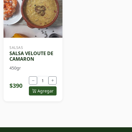
SALSAS
SALSA VELOUTE DE
CAMARON
450gr
−
+
$390
Agregar