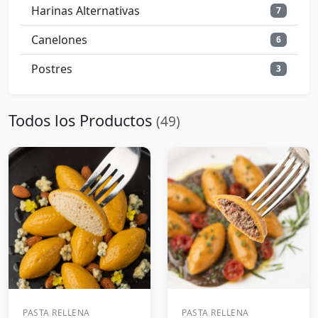
Harinas Alternativas
7
Canelones
6
Postres
3
Todos los Productos
(49)
PASTA RELLENA
PASTA RELLENA