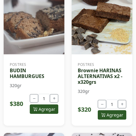
POSTRES
POSTRES
BUDIN
Brownie HARINAS
HAMBURGUES
ALTERNATIVAS x2 -
x320grs
320gr
320gr
−
+
$380
−
+
$320
Agregar
Agregar