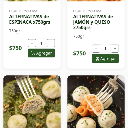
H. ALTERNATIVAS
H. ALTERNATIVAS
ALTERNATIVAS de
ALTERNATIVAS de
ESPINACA x750grs
JAMÓN y QUESO
x750grs
750gr
750gr
−
+
$750
−
+
$750
Agregar
Agregar