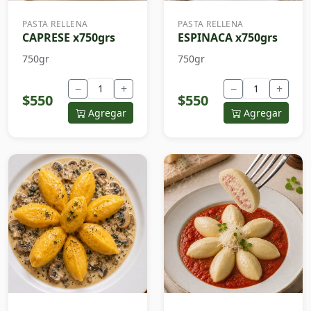
PASTA RELLENA
PASTA RELLENA
CAPRESE x750grs
ESPINACA x750grs
750gr
750gr
−
+
−
+
$550
$550
Agregar
Agregar