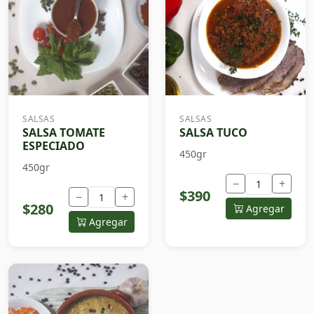
SALSAS
SALSAS
SALSA TOMATE
SALSA TUCO
ESPECIADO
450gr
450gr
−
+
$390
−
+
$280
Agregar
Agregar