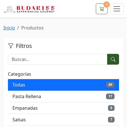
0
Inicio
Productos
Filtros
Categorías
Todas
49
Pasta Rellena
17
Empanadas
9
Salsas
7