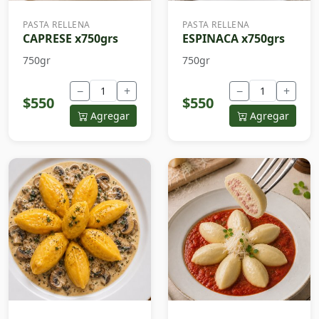
PASTA RELLENA
PASTA RELLENA
CAPRESE x750grs
ESPINACA x750grs
750gr
750gr
−
+
−
+
$550
$550
Agregar
Agregar