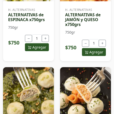
H. ALTERNATIVAS
H. ALTERNATIVAS
ALTERNATIVAS de
ALTERNATIVAS de
ESPINACA x750grs
JAMÓN y QUESO
x750grs
750gr
750gr
−
+
$750
−
+
$750
Agregar
Agregar