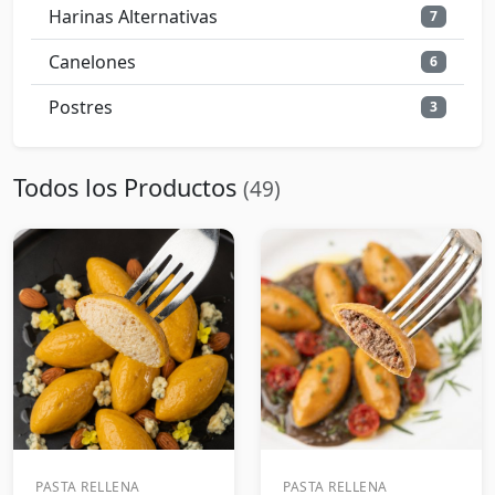
Harinas Alternativas
7
Canelones
6
Postres
3
Todos los Productos
(49)
PASTA RELLENA
PASTA RELLENA