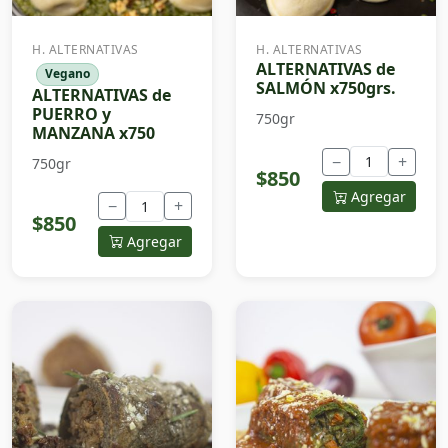
H. ALTERNATIVAS
H. ALTERNATIVAS
ALTERNATIVAS de
Vegano
SALMÓN x750grs.
ALTERNATIVAS de
PUERRO y
750gr
MANZANA x750
−
+
750gr
$850
Agregar
−
+
$850
Agregar