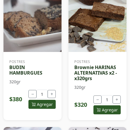
POSTRES
POSTRES
BUDIN
Brownie HARINAS
HAMBURGUES
ALTERNATIVAS x2 -
x320grs
320gr
320gr
−
+
$380
−
+
$320
Agregar
Agregar