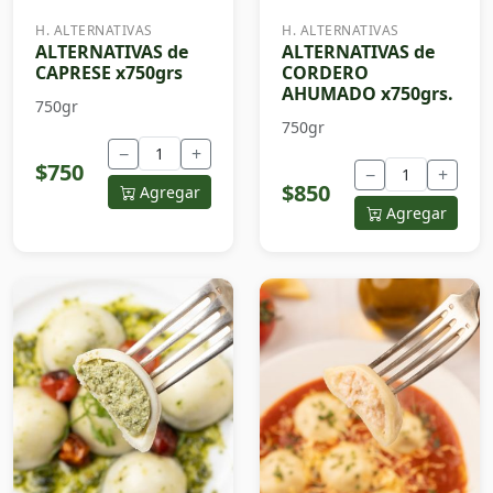
H. ALTERNATIVAS
H. ALTERNATIVAS
ALTERNATIVAS de
ALTERNATIVAS de
CAPRESE x750grs
CORDERO
AHUMADO x750grs.
750gr
750gr
−
+
$750
−
+
$850
Agregar
Agregar