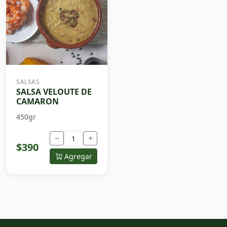
SALSAS
SALSA VELOUTE DE
CAMARON
450gr
−
+
$390
Agregar