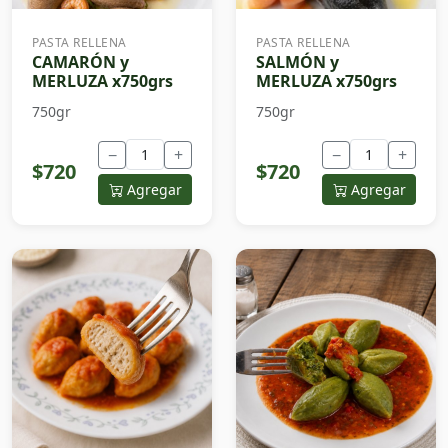
PASTA RELLENA
PASTA RELLENA
CAMARÓN y
SALMÓN y
MERLUZA x750grs
MERLUZA x750grs
750gr
750gr
−
+
−
+
$720
$720
Agregar
Agregar