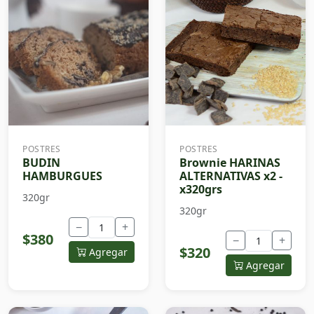
POSTRES
POSTRES
BUDIN
Brownie HARINAS
HAMBURGUES
ALTERNATIVAS x2 -
x320grs
320gr
320gr
−
+
$380
−
+
$320
Agregar
Agregar