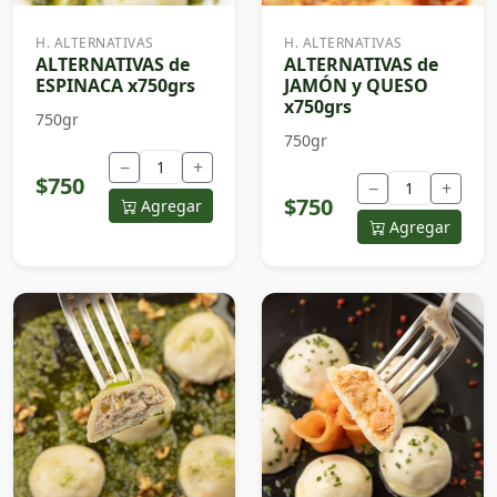
H. ALTERNATIVAS
H. ALTERNATIVAS
ALTERNATIVAS de
ALTERNATIVAS de
ESPINACA x750grs
JAMÓN y QUESO
x750grs
750gr
750gr
−
+
$750
−
+
$750
Agregar
Agregar