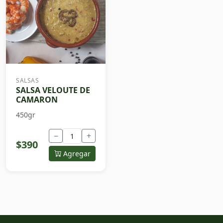
SALSAS
SALSA VELOUTE DE
CAMARON
450gr
−
+
$390
Agregar