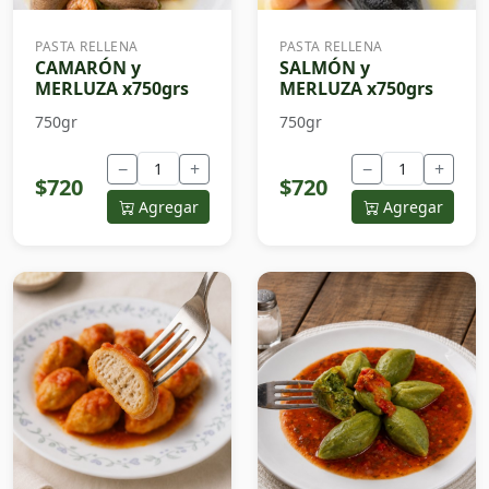
PASTA RELLENA
PASTA RELLENA
CAMARÓN y
SALMÓN y
MERLUZA x750grs
MERLUZA x750grs
750gr
750gr
−
+
−
+
$720
$720
Agregar
Agregar