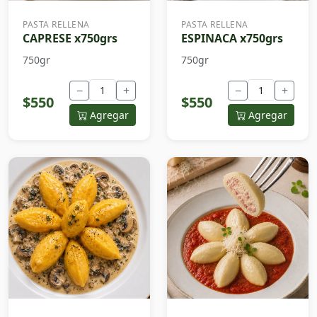
PASTA RELLENA
PASTA RELLENA
CAPRESE x750grs
ESPINACA x750grs
750gr
750gr
−
+
−
+
$550
$550
Agregar
Agregar