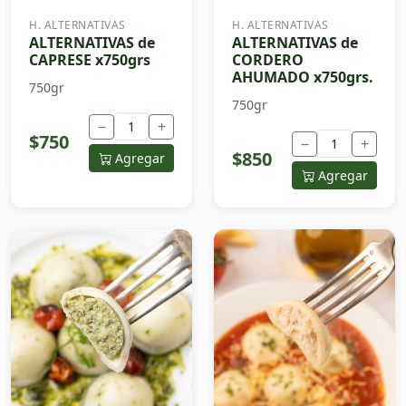
H. ALTERNATIVAS
H. ALTERNATIVAS
ALTERNATIVAS de
ALTERNATIVAS de
CAPRESE x750grs
CORDERO
AHUMADO x750grs.
750gr
750gr
−
+
$750
−
+
$850
Agregar
Agregar