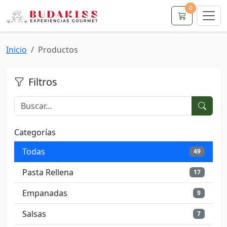
0
Inicio
Productos
Filtros
Categorías
Todas
49
Pasta Rellena
17
Empanadas
9
Salsas
7