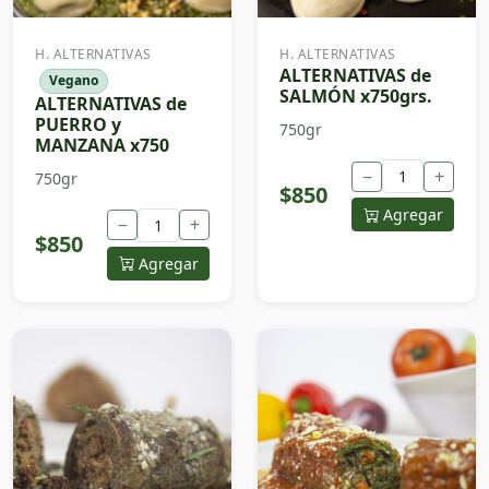
H. ALTERNATIVAS
H. ALTERNATIVAS
ALTERNATIVAS de
Vegano
SALMÓN x750grs.
ALTERNATIVAS de
PUERRO y
750gr
MANZANA x750
−
+
750gr
$850
Agregar
−
+
$850
Agregar