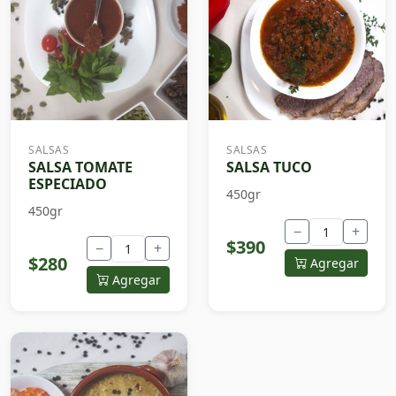
SALSAS
SALSAS
SALSA TOMATE
SALSA TUCO
ESPECIADO
450gr
450gr
−
+
$390
−
+
$280
Agregar
Agregar