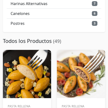
Harinas Alternativas
7
Canelones
6
Postres
3
Todos los Productos
(49)
PASTA RELLENA
PASTA RELLENA