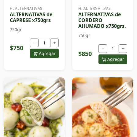
H. ALTERNATIVAS
H. ALTERNATIVAS
ALTERNATIVAS de
ALTERNATIVAS de
CAPRESE x750grs
CORDERO
AHUMADO x750grs.
750gr
750gr
−
+
$750
−
+
$850
Agregar
Agregar