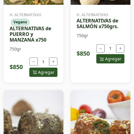
H. ALTERNATIVAS
H. ALTERNATIVAS
ALTERNATIVAS de
Vegano
SALMÓN x750grs.
ALTERNATIVAS de
PUERRO y
750gr
MANZANA x750
−
+
750gr
$850
Agregar
−
+
$850
Agregar