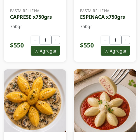
PASTA RELLENA
PASTA RELLENA
CAPRESE x750grs
ESPINACA x750grs
750gr
750gr
−
+
−
+
$550
$550
Agregar
Agregar