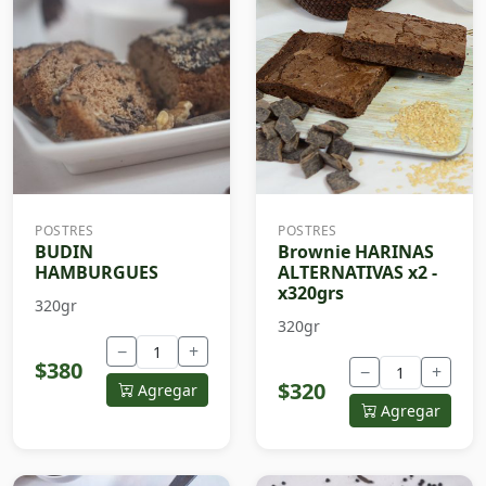
POSTRES
POSTRES
BUDIN
Brownie HARINAS
HAMBURGUES
ALTERNATIVAS x2 -
x320grs
320gr
320gr
−
+
$380
−
+
$320
Agregar
Agregar