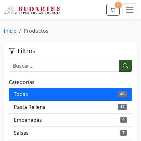
0
Inicio
Productos
Filtros
Categorías
Todas
49
Pasta Rellena
17
Empanadas
9
Salsas
7