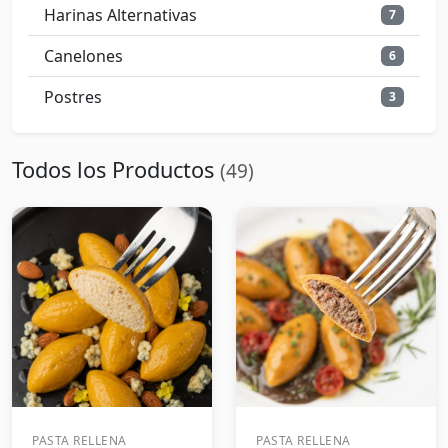
Harinas Alternativas
7
Canelones
6
Postres
3
Todos los Productos
(49)
PASTA RELLENA
PASTA RELLENA