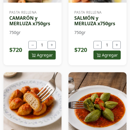
PASTA RELLENA
PASTA RELLENA
CAMARÓN y
SALMÓN y
MERLUZA x750grs
MERLUZA x750grs
750gr
750gr
−
+
−
+
$720
$720
Agregar
Agregar