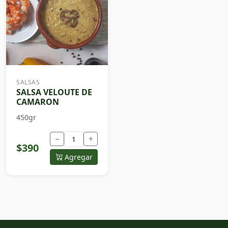
SALSAS
SALSA VELOUTE DE
CAMARON
450gr
−
+
$390
Agregar