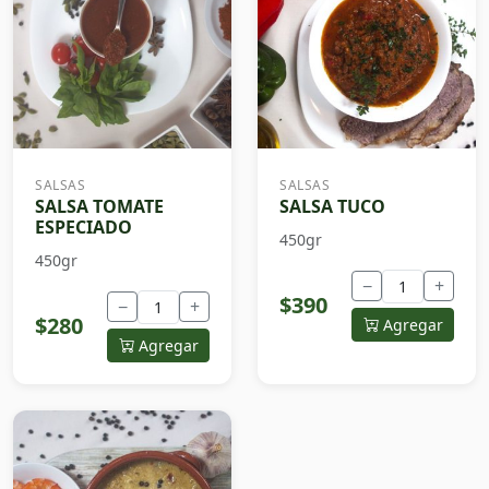
SALSAS
SALSAS
SALSA TOMATE
SALSA TUCO
ESPECIADO
450gr
450gr
−
+
$390
−
+
$280
Agregar
Agregar