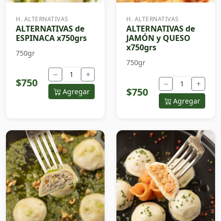
H. ALTERNATIVAS
H. ALTERNATIVAS
ALTERNATIVAS de
ALTERNATIVAS de
ESPINACA x750grs
JAMÓN y QUESO
x750grs
750gr
750gr
−
+
$750
−
+
$750
Agregar
Agregar