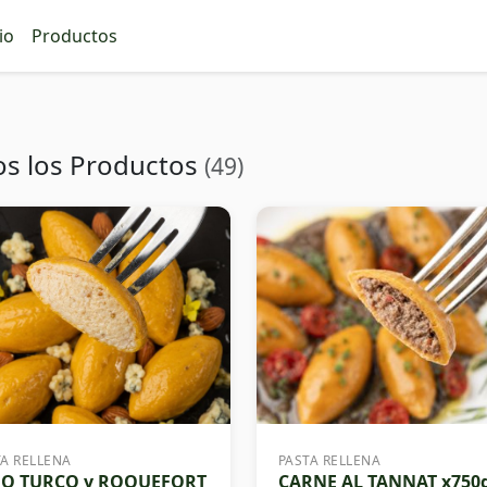
io
Productos
os los Productos
(49)
TA RELLENA
PASTA RELLENA
GO TURCO y ROQUEFORT
CARNE AL TANNAT x750