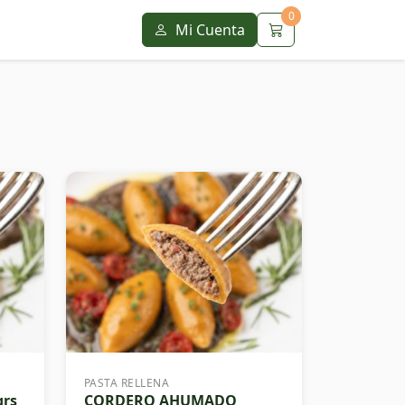
0
Mi Cuenta
PASTA RELLENA
grs
CORDERO AHUMADO