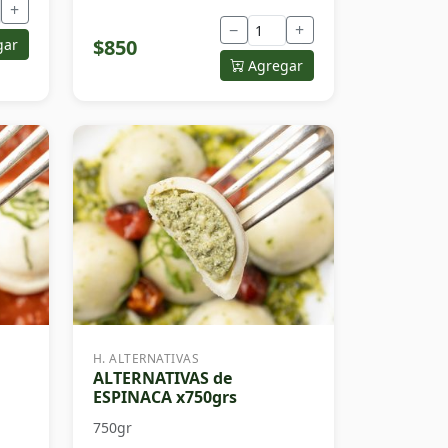
+
−
+
$850
gar
Agregar
H. ALTERNATIVAS
ALTERNATIVAS de
ESPINACA x750grs
750gr