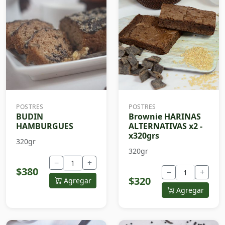
POSTRES
POSTRES
BUDIN
Brownie HARINAS
HAMBURGUES
ALTERNATIVAS x2 -
x320grs
320gr
320gr
−
+
$380
−
+
$320
Agregar
Agregar