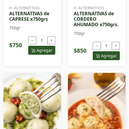
H. ALTERNATIVAS
H. ALTERNATIVAS
ALTERNATIVAS de
ALTERNATIVAS de
CAPRESE x750grs
CORDERO
AHUMADO x750grs.
750gr
750gr
−
+
$750
−
+
$850
Agregar
Agregar