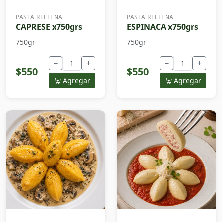
PASTA RELLENA
PASTA RELLENA
CAPRESE x750grs
ESPINACA x750grs
750gr
750gr
−
+
−
+
$550
$550
Agregar
Agregar