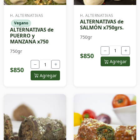
H. ALTERNATIVAS
H. ALTERNATIVAS
ALTERNATIVAS de
Vegano
SALMÓN x750grs.
ALTERNATIVAS de
PUERRO y
750gr
MANZANA x750
−
+
750gr
$850
Agregar
−
+
$850
Agregar