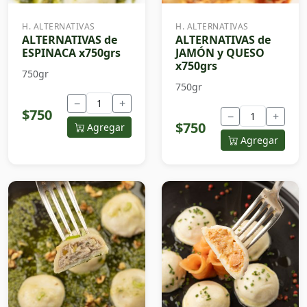
H. ALTERNATIVAS
H. ALTERNATIVAS
ALTERNATIVAS de
ALTERNATIVAS de
ESPINACA x750grs
JAMÓN y QUESO
x750grs
750gr
750gr
−
+
$750
−
+
$750
Agregar
Agregar