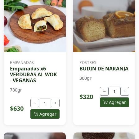
EMPANADAS
POSTRES
Empanadas x6
BUDIN DE NARANJA
VERDURAS AL WOK
300gr
- VEGANAS
780gr
−
+
$320
Agregar
−
+
$630
Agregar