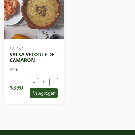
SALSAS
SALSA VELOUTE DE
CAMARON
450gr
−
+
$390
Agregar