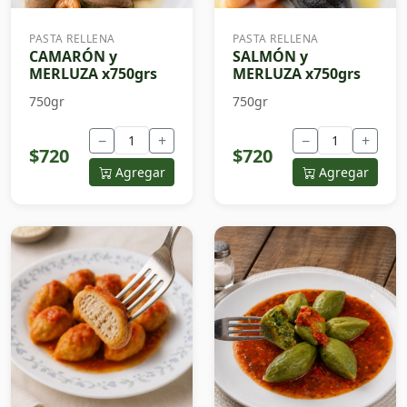
PASTA RELLENA
PASTA RELLENA
CAMARÓN y
SALMÓN y
MERLUZA x750grs
MERLUZA x750grs
750gr
750gr
−
+
−
+
$720
$720
Agregar
Agregar