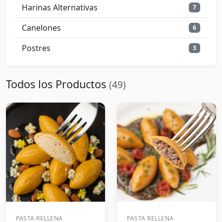
Harinas Alternativas
7
Canelones
6
Postres
3
Todos los Productos
(49)
PASTA RELLENA
PASTA RELLENA