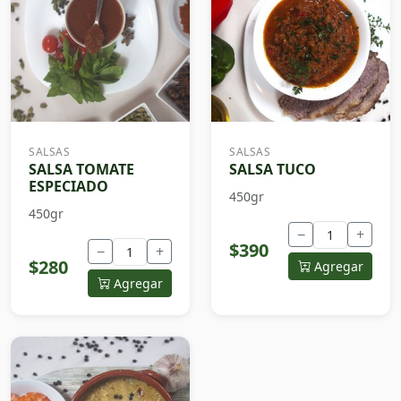
SALSAS
SALSAS
SALSA TOMATE
SALSA TUCO
ESPECIADO
450gr
450gr
−
+
$390
−
+
$280
Agregar
Agregar