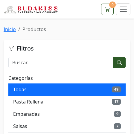
0
Inicio
Productos
Filtros
Categorías
Todas
49
Pasta Rellena
17
Empanadas
9
Salsas
7