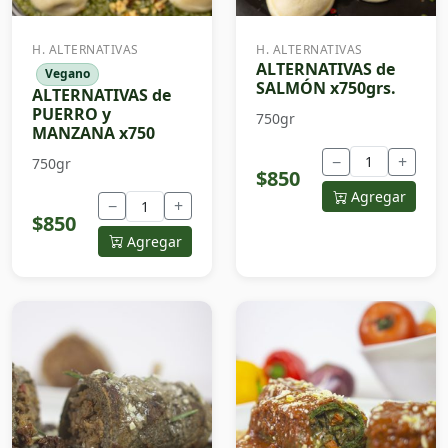
H. ALTERNATIVAS
H. ALTERNATIVAS
ALTERNATIVAS de
Vegano
SALMÓN x750grs.
ALTERNATIVAS de
PUERRO y
750gr
MANZANA x750
−
+
750gr
$850
Agregar
−
+
$850
Agregar