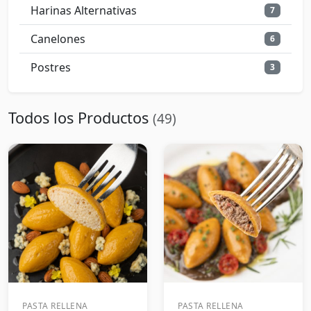
Harinas Alternativas
7
Canelones
6
Postres
3
Todos los Productos
(49)
PASTA RELLENA
PASTA RELLENA