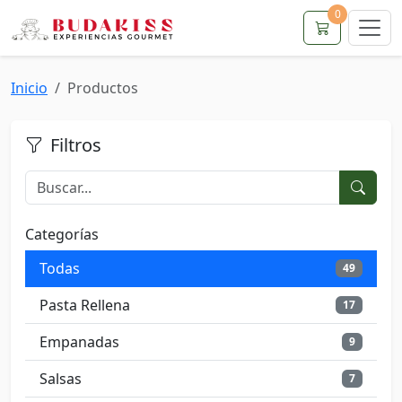
0
Inicio
Productos
Filtros
Categorías
Todas
49
Pasta Rellena
17
Empanadas
9
Salsas
7