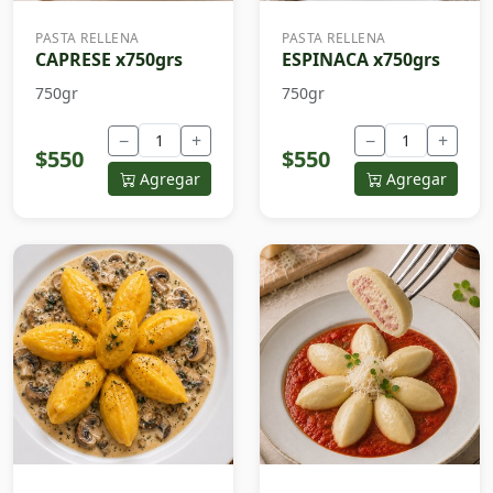
PASTA RELLENA
PASTA RELLENA
CAPRESE x750grs
ESPINACA x750grs
750gr
750gr
−
+
−
+
$550
$550
Agregar
Agregar