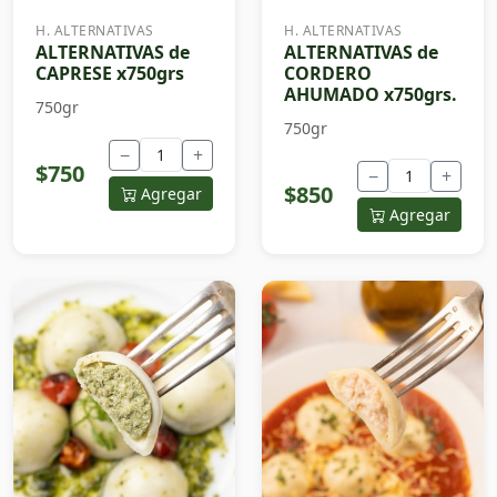
H. ALTERNATIVAS
H. ALTERNATIVAS
ALTERNATIVAS de
ALTERNATIVAS de
CAPRESE x750grs
CORDERO
AHUMADO x750grs.
750gr
750gr
−
+
$750
−
+
$850
Agregar
Agregar