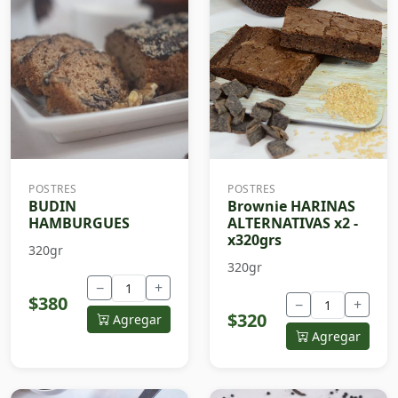
POSTRES
POSTRES
BUDIN
Brownie HARINAS
HAMBURGUES
ALTERNATIVAS x2 -
x320grs
320gr
320gr
−
+
$380
−
+
$320
Agregar
Agregar