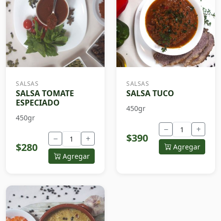
SALSAS
SALSAS
SALSA TOMATE
SALSA TUCO
ESPECIADO
450gr
450gr
−
+
$390
−
+
$280
Agregar
Agregar