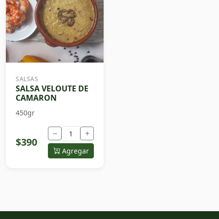
SALSAS
SALSA VELOUTE DE
CAMARON
450gr
−
+
$390
Agregar