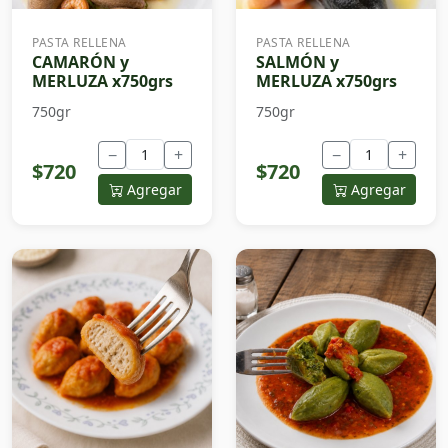
PASTA RELLENA
PASTA RELLENA
CAMARÓN y
SALMÓN y
MERLUZA x750grs
MERLUZA x750grs
750gr
750gr
−
+
−
+
$720
$720
Agregar
Agregar