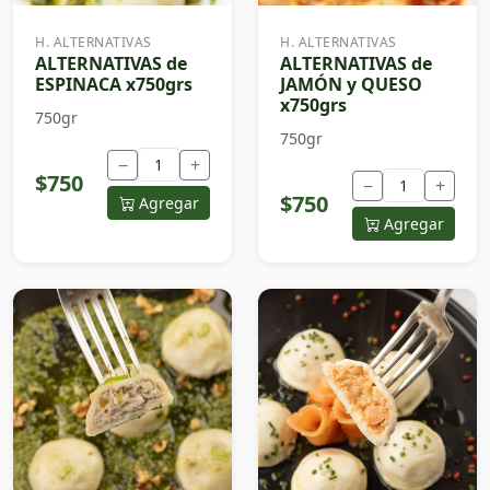
H. ALTERNATIVAS
H. ALTERNATIVAS
ALTERNATIVAS de
ALTERNATIVAS de
ESPINACA x750grs
JAMÓN y QUESO
x750grs
750gr
750gr
−
+
$750
−
+
$750
Agregar
Agregar