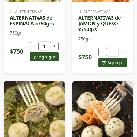
H. ALTERNATIVAS
H. ALTERNATIVAS
ALTERNATIVAS de
ALTERNATIVAS de
ESPINACA x750grs
JAMÓN y QUESO
x750grs
750gr
750gr
−
+
$750
−
+
$750
Agregar
Agregar