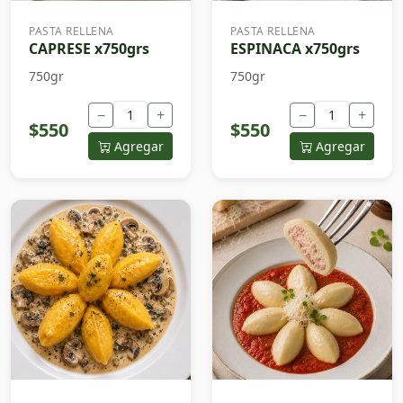
PASTA RELLENA
PASTA RELLENA
CAPRESE x750grs
ESPINACA x750grs
750gr
750gr
−
+
−
+
$550
$550
Agregar
Agregar