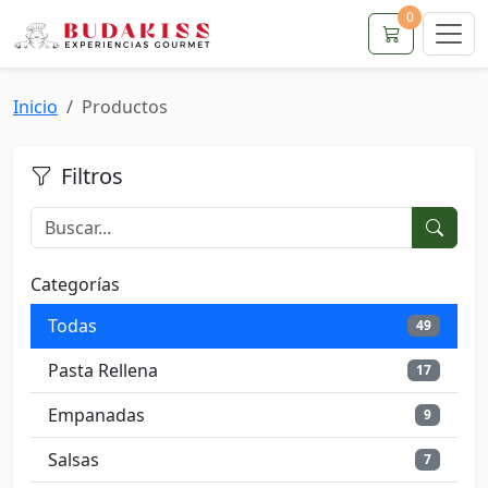
0
Inicio
Productos
Filtros
Categorías
Todas
49
Pasta Rellena
17
Empanadas
9
Salsas
7