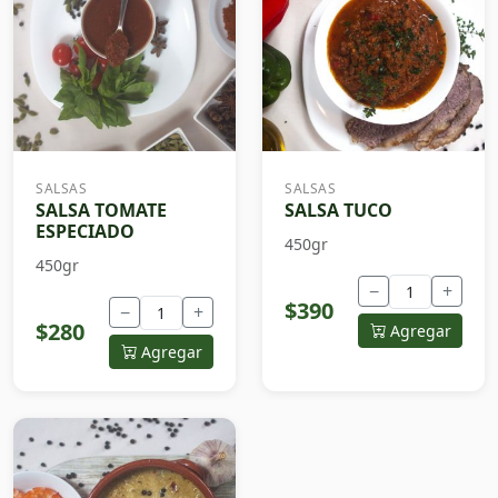
SALSAS
SALSAS
SALSA TOMATE
SALSA TUCO
ESPECIADO
450gr
450gr
−
+
$390
−
+
$280
Agregar
Agregar