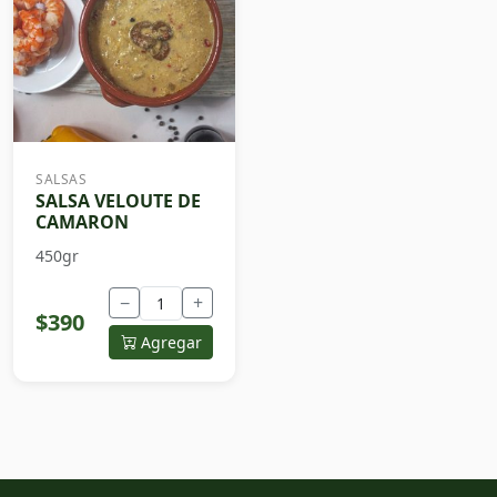
SALSAS
SALSA VELOUTE DE
CAMARON
450gr
−
+
$390
Agregar