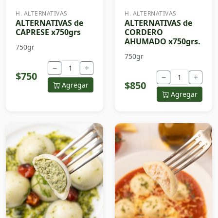
H. ALTERNATIVAS
H. ALTERNATIVAS
ALTERNATIVAS de
ALTERNATIVAS de
CAPRESE x750grs
CORDERO
AHUMADO x750grs.
750gr
750gr
−
+
$750
−
+
$850
Agregar
Agregar