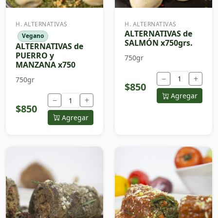
H. ALTERNATIVAS
H. ALTERNATIVAS
ALTERNATIVAS de
Vegano
SALMÓN x750grs.
ALTERNATIVAS de
PUERRO y
750gr
MANZANA x750
−
+
750gr
$850
Agregar
−
+
$850
Agregar