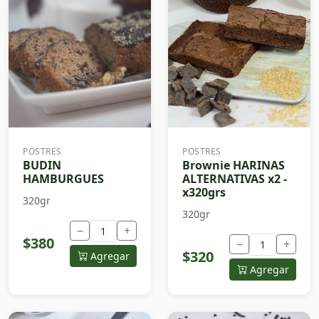
POSTRES
POSTRES
BUDIN
Brownie HARINAS
HAMBURGUES
ALTERNATIVAS x2 -
x320grs
320gr
320gr
−
+
$380
−
+
$320
Agregar
Agregar