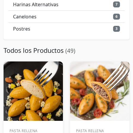
Harinas Alternativas
7
Canelones
6
Postres
3
Todos los Productos
(49)
PASTA RELLENA
PASTA RELLENA