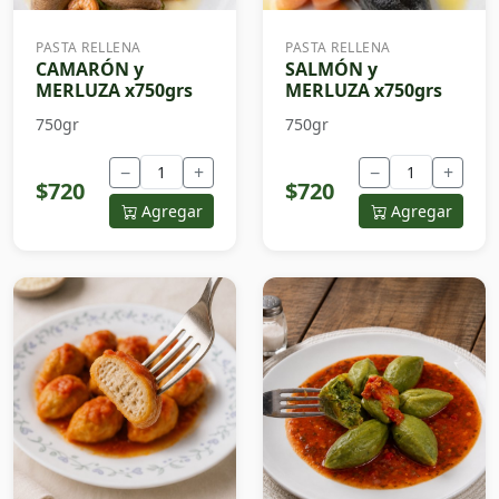
PASTA RELLENA
PASTA RELLENA
CAMARÓN y
SALMÓN y
MERLUZA x750grs
MERLUZA x750grs
750gr
750gr
−
+
−
+
$720
$720
Agregar
Agregar