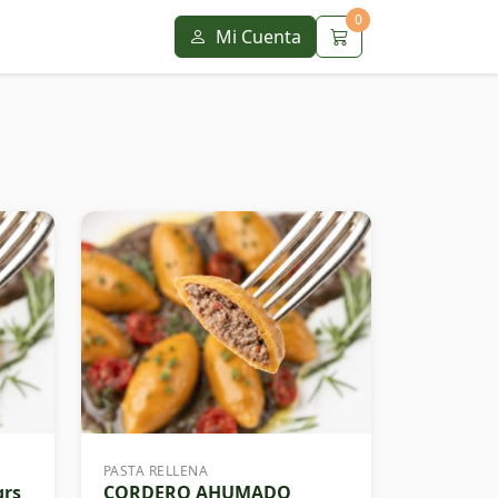
0
Mi Cuenta
PASTA RELLENA
grs
CORDERO AHUMADO