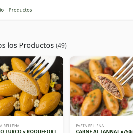
io
Productos
os los Productos
(49)
TA RELLENA
PASTA RELLENA
GO TURCO y ROQUEFORT
CARNE AL TANNAT x750