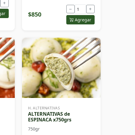
+
−
+
$850
gar
Agregar
H. ALTERNATIVAS
ALTERNATIVAS de
ESPINACA x750grs
750gr