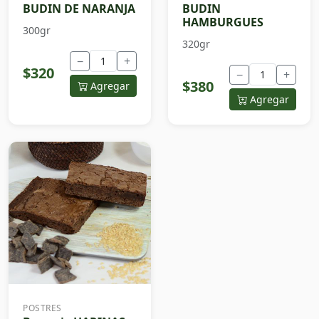
BUDIN DE NARANJA
BUDIN
HAMBURGUES
300gr
320gr
−
+
$320
−
+
$380
Agregar
Agregar
POSTRES