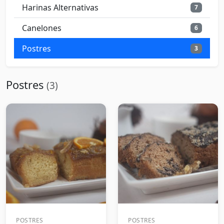
Harinas Alternativas
7
Canelones
6
Postres
3
Postres
(3)
POSTRES
POSTRES