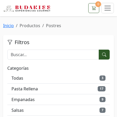
0
Inicio
Productos
Postres
Filtros
Categorías
Todas
3
Pasta Rellena
17
Empanadas
9
Salsas
7