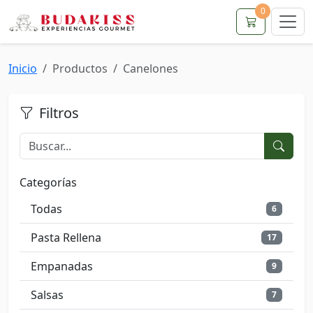
0
Inicio
Productos
Canelones
Filtros
Categorías
Todas
6
Pasta Rellena
17
Empanadas
9
Salsas
7