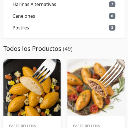
Harinas Alternativas
7
Canelones
6
Postres
3
Todos los Productos
(49)
PASTA RELLENA
PASTA RELLENA