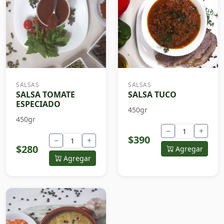
SALSAS
SALSAS
SALSA TOMATE
SALSA TUCO
ESPECIADO
450gr
450gr
−
+
$390
−
+
$280
Agregar
Agregar