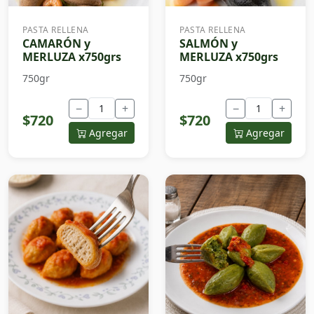
PASTA RELLENA
PASTA RELLENA
CAMARÓN y
SALMÓN y
MERLUZA x750grs
MERLUZA x750grs
750gr
750gr
−
+
−
+
$720
$720
Agregar
Agregar