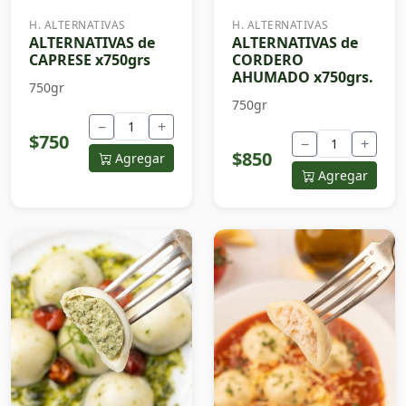
H. ALTERNATIVAS
H. ALTERNATIVAS
ALTERNATIVAS de
ALTERNATIVAS de
CAPRESE x750grs
CORDERO
AHUMADO x750grs.
750gr
750gr
−
+
$750
−
+
$850
Agregar
Agregar