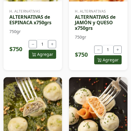
H. ALTERNATIVAS
H. ALTERNATIVAS
ALTERNATIVAS de
ALTERNATIVAS de
ESPINACA x750grs
JAMÓN y QUESO
x750grs
750gr
750gr
−
+
$750
−
+
$750
Agregar
Agregar