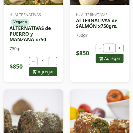
H. ALTERNATIVAS
H. ALTERNATIVAS
ALTERNATIVAS de
Vegano
SALMÓN x750grs.
ALTERNATIVAS de
PUERRO y
750gr
MANZANA x750
−
+
750gr
$850
Agregar
−
+
$850
Agregar