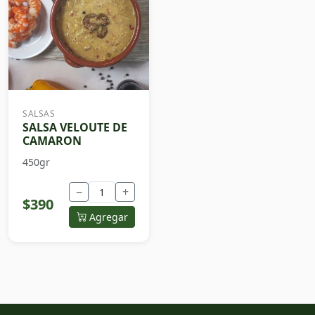
SALSAS
SALSA VELOUTE DE
CAMARON
450gr
−
+
$390
Agregar