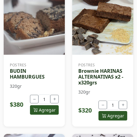
POSTRES
POSTRES
BUDIN
Brownie HARINAS
HAMBURGUES
ALTERNATIVAS x2 -
x320grs
320gr
320gr
−
+
$380
−
+
$320
Agregar
Agregar