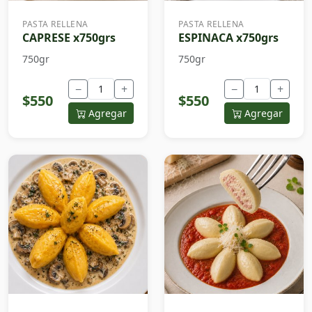
PASTA RELLENA
PASTA RELLENA
CAPRESE x750grs
ESPINACA x750grs
750gr
750gr
−
+
−
+
$550
$550
Agregar
Agregar