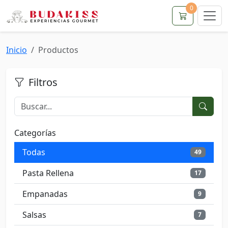
0
Inicio
Productos
Filtros
Categorías
Todas
49
Pasta Rellena
17
Empanadas
9
Salsas
7