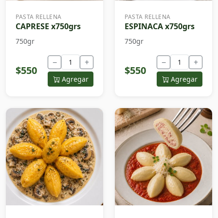
PASTA RELLENA
PASTA RELLENA
CAPRESE x750grs
ESPINACA x750grs
750gr
750gr
−
+
−
+
$550
$550
Agregar
Agregar