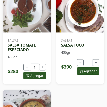
SALSAS
SALSAS
SALSA TOMATE
SALSA TUCO
ESPECIADO
450gr
450gr
−
+
$390
−
+
$280
Agregar
Agregar