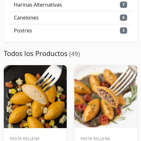
Harinas Alternativas
7
Canelones
6
Postres
3
Todos los Productos
(49)
PASTA RELLENA
PASTA RELLENA