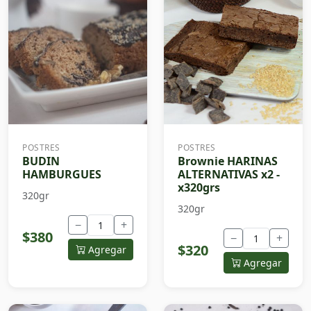
POSTRES
POSTRES
BUDIN
Brownie HARINAS
HAMBURGUES
ALTERNATIVAS x2 -
x320grs
320gr
320gr
−
+
$380
−
+
$320
Agregar
Agregar