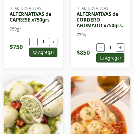
H. ALTERNATIVAS
H. ALTERNATIVAS
ALTERNATIVAS de
ALTERNATIVAS de
CAPRESE x750grs
CORDERO
AHUMADO x750grs.
750gr
750gr
−
+
$750
−
+
$850
Agregar
Agregar