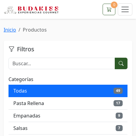
0
Inicio
Productos
Filtros
Categorías
Todas
49
Pasta Rellena
17
Empanadas
9
Salsas
7