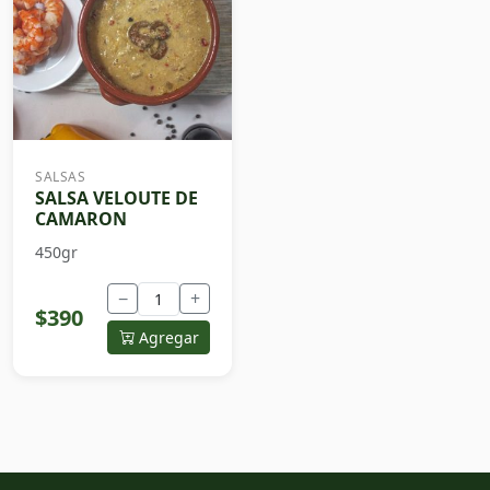
SALSAS
SALSA VELOUTE DE
CAMARON
450gr
−
+
$390
Agregar