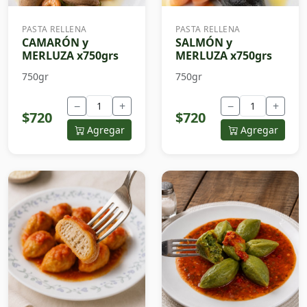
PASTA RELLENA
PASTA RELLENA
CAMARÓN y
SALMÓN y
MERLUZA x750grs
MERLUZA x750grs
750gr
750gr
−
+
−
+
$720
$720
Agregar
Agregar