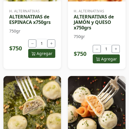
H. ALTERNATIVAS
H. ALTERNATIVAS
ALTERNATIVAS de
ALTERNATIVAS de
ESPINACA x750grs
JAMÓN y QUESO
x750grs
750gr
750gr
−
+
$750
−
+
$750
Agregar
Agregar