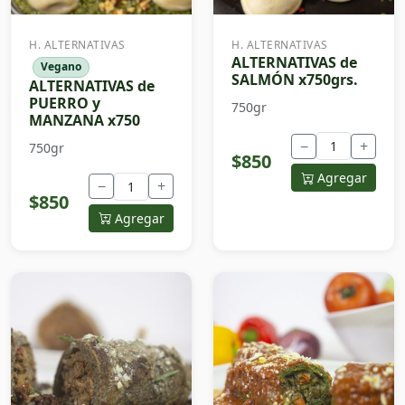
H. ALTERNATIVAS
H. ALTERNATIVAS
ALTERNATIVAS de
Vegano
SALMÓN x750grs.
ALTERNATIVAS de
PUERRO y
750gr
MANZANA x750
−
+
750gr
$850
Agregar
−
+
$850
Agregar