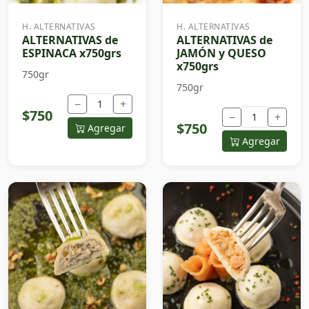
H. ALTERNATIVAS
H. ALTERNATIVAS
ALTERNATIVAS de
ALTERNATIVAS de
ESPINACA x750grs
JAMÓN y QUESO
x750grs
750gr
750gr
−
+
$750
−
+
$750
Agregar
Agregar