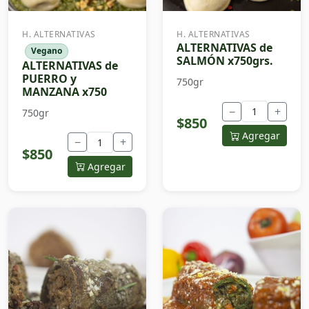
H. ALTERNATIVAS
H. ALTERNATIVAS
ALTERNATIVAS de
Vegano
SALMÓN x750grs.
ALTERNATIVAS de
PUERRO y
750gr
MANZANA x750
−
+
750gr
$850
Agregar
−
+
$850
Agregar