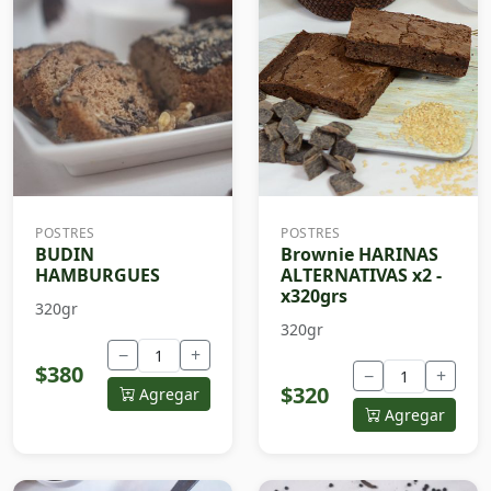
POSTRES
POSTRES
BUDIN
Brownie HARINAS
HAMBURGUES
ALTERNATIVAS x2 -
x320grs
320gr
320gr
−
+
$380
−
+
$320
Agregar
Agregar