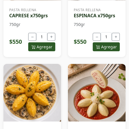
PASTA RELLENA
PASTA RELLENA
CAPRESE x750grs
ESPINACA x750grs
750gr
750gr
−
+
−
+
$550
$550
Agregar
Agregar