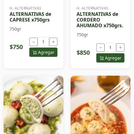
H. ALTERNATIVAS
H. ALTERNATIVAS
ALTERNATIVAS de
ALTERNATIVAS de
CAPRESE x750grs
CORDERO
AHUMADO x750grs.
750gr
750gr
−
+
$750
−
+
$850
Agregar
Agregar