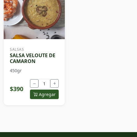
SALSAS
SALSA VELOUTE DE
CAMARON
450gr
−
+
$390
Agregar