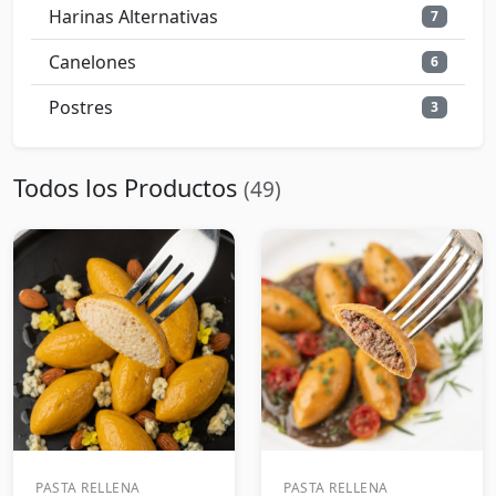
Harinas Alternativas
7
Canelones
6
Postres
3
Todos los Productos
(49)
PASTA RELLENA
PASTA RELLENA