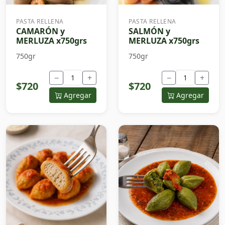
PASTA RELLENA
PASTA RELLENA
CAMARÓN y
SALMÓN y
MERLUZA x750grs
MERLUZA x750grs
750gr
750gr
−
+
−
+
$720
$720
Agregar
Agregar