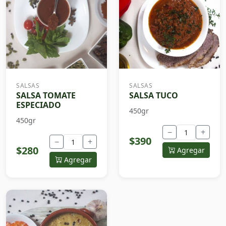
SALSAS
SALSAS
SALSA TOMATE
SALSA TUCO
ESPECIADO
450gr
450gr
−
+
$390
−
+
$280
Agregar
Agregar