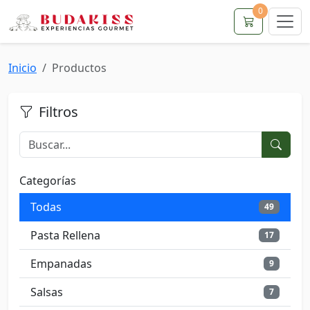
0
Inicio
Productos
Filtros
Categorías
Todas
49
Pasta Rellena
17
Empanadas
9
Salsas
7