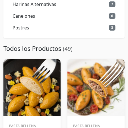
Harinas Alternativas
7
Canelones
6
Postres
3
Todos los Productos
(49)
PASTA RELLENA
PASTA RELLENA