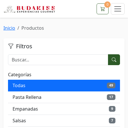
0
Inicio
Productos
Filtros
Categorías
Todas
49
Pasta Rellena
17
Empanadas
9
Salsas
7