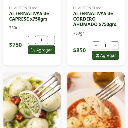
H. ALTERNATIVAS
H. ALTERNATIVAS
ALTERNATIVAS de
ALTERNATIVAS de
CAPRESE x750grs
CORDERO
AHUMADO x750grs.
750gr
750gr
−
+
$750
−
+
$850
Agregar
Agregar