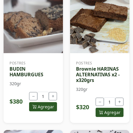
POSTRES
POSTRES
BUDIN
Brownie HARINAS
HAMBURGUES
ALTERNATIVAS x2 -
x320grs
320gr
320gr
−
+
$380
−
+
$320
Agregar
Agregar