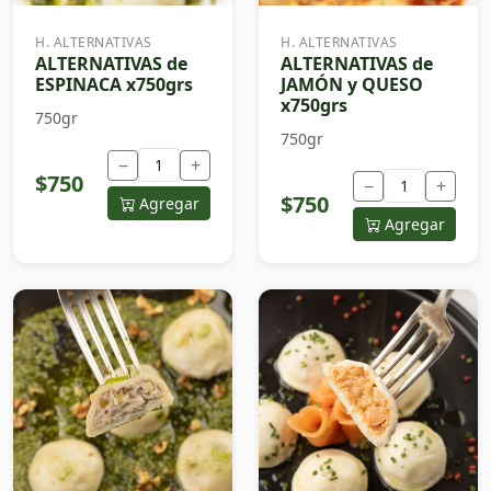
H. ALTERNATIVAS
H. ALTERNATIVAS
ALTERNATIVAS de
ALTERNATIVAS de
ESPINACA x750grs
JAMÓN y QUESO
x750grs
750gr
750gr
−
+
$750
−
+
$750
Agregar
Agregar