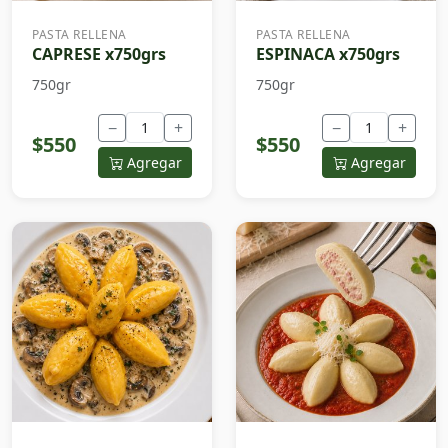
PASTA RELLENA
PASTA RELLENA
CAPRESE x750grs
ESPINACA x750grs
750gr
750gr
−
+
−
+
$550
$550
Agregar
Agregar