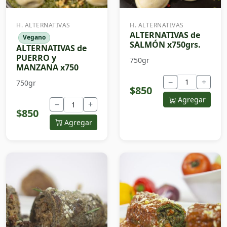
H. ALTERNATIVAS
H. ALTERNATIVAS
ALTERNATIVAS de
Vegano
SALMÓN x750grs.
ALTERNATIVAS de
PUERRO y
750gr
MANZANA x750
−
+
750gr
$850
Agregar
−
+
$850
Agregar