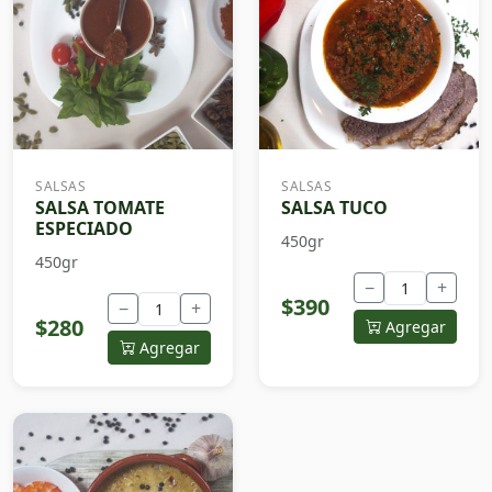
SALSAS
SALSAS
SALSA TOMATE
SALSA TUCO
ESPECIADO
450gr
450gr
−
+
$390
−
+
$280
Agregar
Agregar