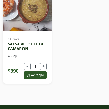
SALSAS
SALSA VELOUTE DE
CAMARON
450gr
−
+
$390
Agregar