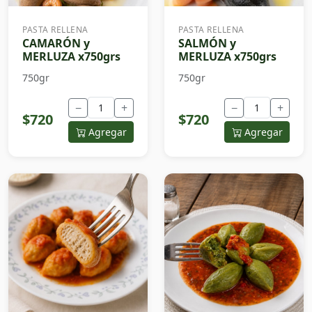
PASTA RELLENA
PASTA RELLENA
CAMARÓN y
SALMÓN y
MERLUZA x750grs
MERLUZA x750grs
750gr
750gr
−
+
−
+
$720
$720
Agregar
Agregar