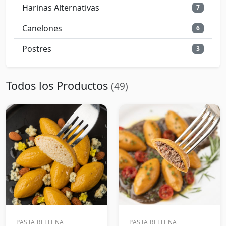
Harinas Alternativas
7
Canelones
6
Postres
3
Todos los Productos
(49)
PASTA RELLENA
PASTA RELLENA