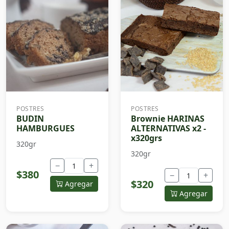
POSTRES
POSTRES
BUDIN
Brownie HARINAS
HAMBURGUES
ALTERNATIVAS x2 -
x320grs
320gr
320gr
−
+
$380
−
+
$320
Agregar
Agregar