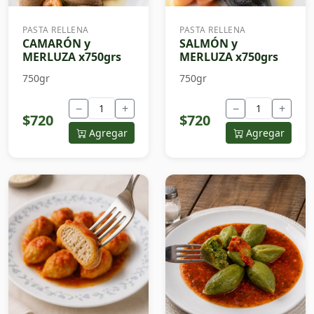
PASTA RELLENA
PASTA RELLENA
CAMARÓN y
SALMÓN y
MERLUZA x750grs
MERLUZA x750grs
750gr
750gr
−
+
−
+
$720
$720
Agregar
Agregar