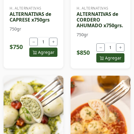
H. ALTERNATIVAS
H. ALTERNATIVAS
ALTERNATIVAS de
ALTERNATIVAS de
CAPRESE x750grs
CORDERO
AHUMADO x750grs.
750gr
750gr
−
+
$750
−
+
$850
Agregar
Agregar