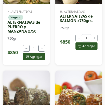
H. ALTERNATIVAS
H. ALTERNATIVAS
ALTERNATIVAS de
Vegano
SALMÓN x750grs.
ALTERNATIVAS de
PUERRO y
750gr
MANZANA x750
−
+
750gr
$850
Agregar
−
+
$850
Agregar