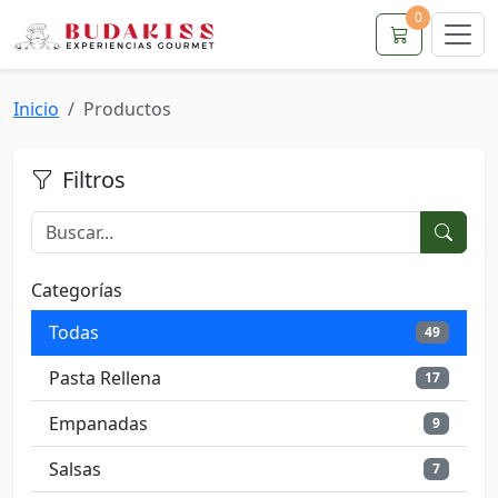
0
Inicio
Productos
Filtros
Categorías
Todas
49
Pasta Rellena
17
Empanadas
9
Salsas
7