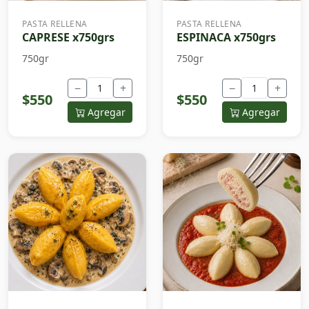
PASTA RELLENA
PASTA RELLENA
CAPRESE x750grs
ESPINACA x750grs
750gr
750gr
−
+
−
+
$550
$550
Agregar
Agregar