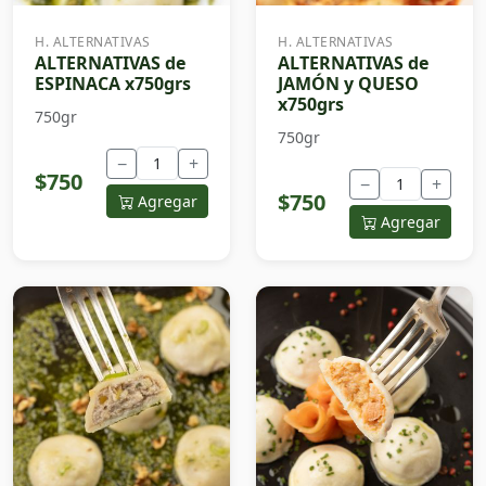
H. ALTERNATIVAS
H. ALTERNATIVAS
ALTERNATIVAS de
ALTERNATIVAS de
ESPINACA x750grs
JAMÓN y QUESO
x750grs
750gr
750gr
−
+
$750
−
+
$750
Agregar
Agregar