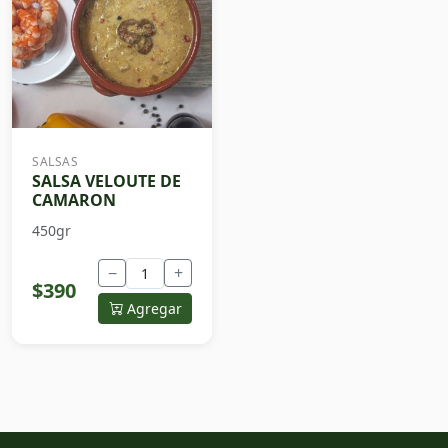
SALSAS
SALSA VELOUTE DE
CAMARON
450gr
−
+
$390
Agregar