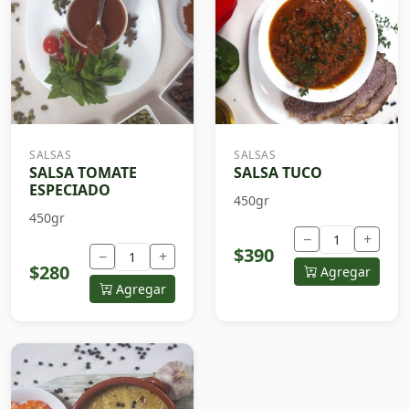
SALSAS
SALSAS
SALSA TOMATE
SALSA TUCO
ESPECIADO
450gr
450gr
−
+
$390
−
+
$280
Agregar
Agregar